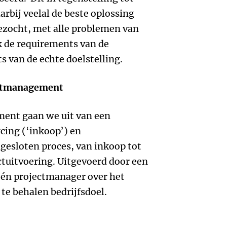
arbij veelal de beste oplossing
gezocht, met alle problemen van
ok de requirements van de
s van de echte doelstelling.
ectmanagement
ment gaan we uit van een
cing (‘inkoop’) en
gesloten proces, van inkoop tot
ctuitvoering. Uitgevoerd door een
én projectmanager over het
 te behalen bedrijfsdoel.