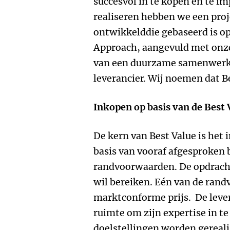
succesvol in te kopen en te i
realiseren hebben we een p
ontwikkelddie gebaseerd is op
Approach, aangevuld met onze
van een duurzame samenwerki
leverancier. Wij noemen dat 
Inkopen op basis van de Best
De kern van Best Value is he
basis van vooraf afgesproken 
randvoorwaarden. De opdrach
wil bereiken. Eén van de rand
marktconforme prijs. De lever
ruimte om zijn expertise in t
doelstellingen worden gerealis