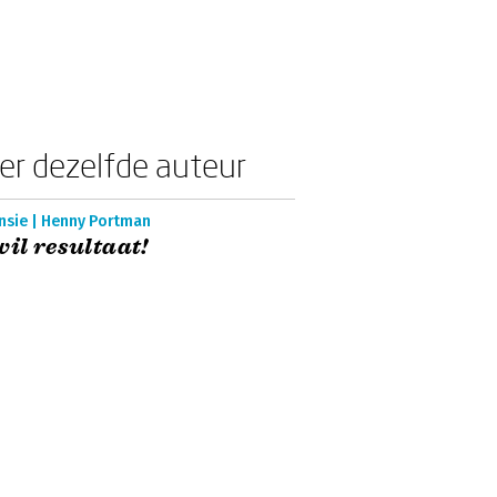
er dezelfde auteur
nsie | Henny Portman
wil resultaat!