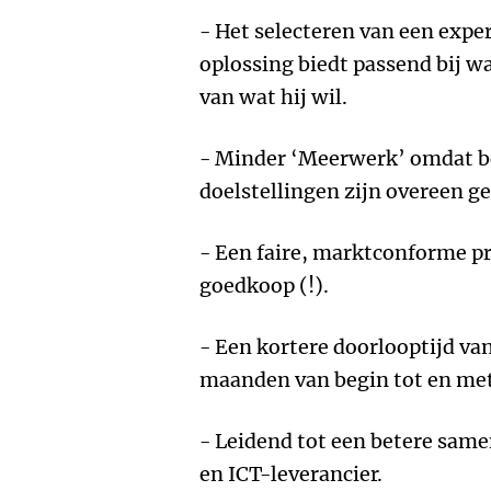
- Het selecteren van een expe
oplossing biedt passend bij wa
van wat hij wil.
- Minder ‘Meerwerk’ omdat bei
doelstellingen zijn overeen 
- Een faire, marktconforme pri
goedkoop (!).
- Een kortere doorlooptijd va
maanden van begin tot en me
- Leidend tot een betere sam
en ICT-leverancier.