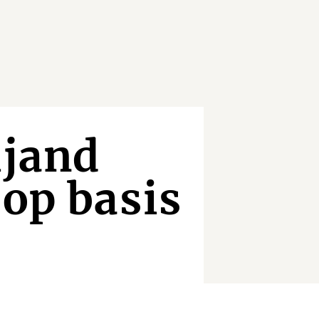
ijand
 op basis