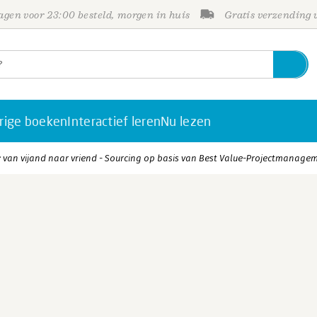
gen voor 23:00 besteld, morgen in huis
Gratis verzending
rige boeken
Interactief leren
Nu lezen
r: van vijand naar vriend - Sourcing op basis van Best Value-Projectmanage