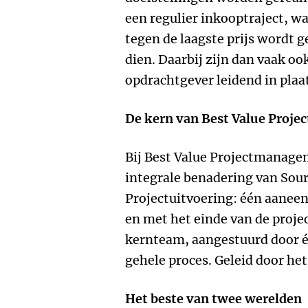
een regulier inkooptraject, wa
tegen de laagste prijs wordt 
dien. Daarbij zijn dan vaak o
opdrachtgever leidend in plaat
De kern van Best Value Proj
Bij Best Value Projectmanage
integrale benadering van Sour
Projectuitvoering: één aaneen
en met het einde van de proje
kernteam, aangestuurd door é
gehele proces. Geleid door het
Het beste van twee werelden