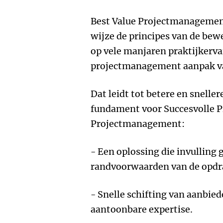
Best Value Projectmanagemen
wijze de principes van de be
op vele manjaren praktijkerv
projectmanagement aanpak 
Dat leidt tot betere en snelle
fundament voor Succesvolle P
Projectmanagement:
- Een oplossing die invulling 
randvoorwaarden van de opdr
- Snelle schifting van aanbie
aantoonbare expertise.