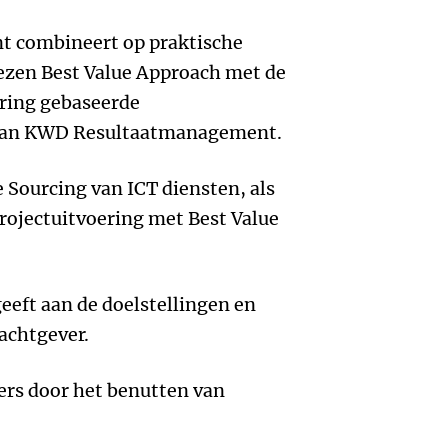
t combineert op praktische
wezen Best Value Approach met de
aring gebaseerde
van KWD Resultaatmanagement.
re Sourcing van ICT diensten, als
rojectuitvoering met Best Value
geeft aan de doelstellingen en
achtgever.
ders door het benutten van