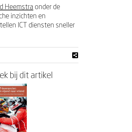
ed Heemstra
onder de
che inzichten en
ellen ICT diensten sneller
k bij dit artikel