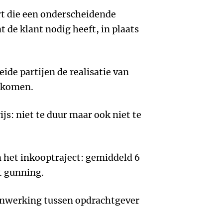
rt die een onderscheidende
t de klant nodig heeft, in plaats
de partijen de realisatie van
gekomen.
js: niet te duur maar ook niet te
n het inkooptraject: gemiddeld 6
t gunning.
enwerking tussen opdrachtgever