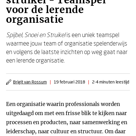
struikel - Teamspel
voor de lerende
organisatie
Spijbel, Snoei en Struikel
is een uniek teamspel
waarmee jouw team of organisatie spelenderwijs
en volgens de laatste inzichten op weg gaat naar
een lerende organisatie.
Brigit van Rossum
|
19 februari 2018
|
2-4 minuten leestijd
Een organisatie waarin professionals worden
uitgedaagd om met een frisse blik te kijken naar
processen en producten, naar samenwerking en
leiderschap, naar cultuur en structuur. Om daar