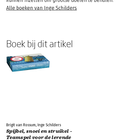
kunnen inzetten om grootse doelen te behalen.
Alle boeken van Inge Schilders
Boek bij dit artikel
Brigit van Rossum, Inge Schilders
Spijbel, snoei en struikel -
Teamspel voor de lerende