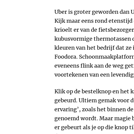
Uber is groter geworden dan U
Kijk maar eens rond etenstij
krioelt er van de fietsbezorger
kubusvormige thermotassen op
kleuren van het bedrijf dat ze 
Foodora. Schoonmaakplatform
eveneens flink aan de weg get
voortekenen van een levendi
Klik op de bestelknop en het k
gebeurd. Ultiem gemak voor de
ervaring’, zoals het binnen d
genoemd wordt. Maar magie be
er gebeurt als je op die knop 