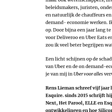
beleidsmakers, juristen, on
en natuurlijk de chauffeurs e
demand- economie werken. Ik
op. Door bijna een jaar lang t
voor Deliveroo en Uber Eats e
zou ik veel beter begrijpen 
Een licht schijnen op de scha
van Uber en de on demand-eco
je van mij in
Uber voor alles
ver
Rens Lieman schreef vijf jaar 
Esquire. sinds 2015 schrijft h
Next, Het Parool, ELLE en Esq
ontwikkelingen en hoe Silicon