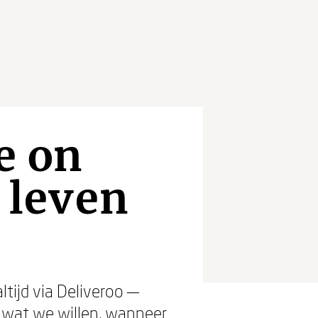
e on
 leven
tijd via Deliveroo —
 wat we willen, wanneer