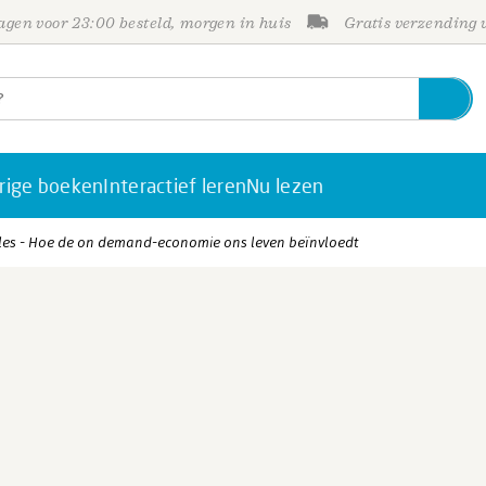
gen voor 23:00 besteld, morgen in huis
Gratis verzending
rige boeken
Interactief leren
Nu lezen
lles - Hoe de on demand-economie ons leven beïnvloedt