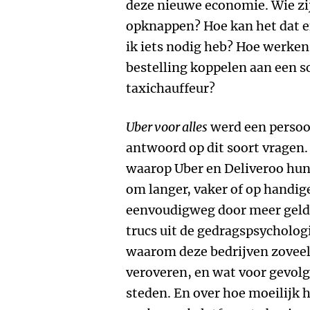
deze nieuwe economie. Wie zi
opknappen? Hoe kan het dat er 
ik iets nodig heb? Hoe werken
bestelling koppelen aan een s
taxichauffeur?
Uber voor alles
werd een persoo
antwoord op dit soort vragen.
waarop Uber en Deliveroo hun 
om langer, vaker of op handig
eenvoudigweg door meer geld
trucs uit de gedragspsychologi
waarom deze bedrijven zoveel
veroveren, en wat voor gevolg
steden. En over hoe moeilijk h