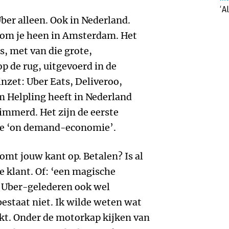
‘A
ber alleen. Ook in Nederland.
d om je heen in Amsterdam. Het
s, met van die grote,
 de rug, uitgevoerd in de
inzet: Uber Eats, Deliveroo,
 Helpling heeft in Nederland
immerd. Het zijn de eerste
ge ‘on demand-economie’.
omt jouw kant op. Betalen? Is al
 klant. Of: ‘een magische
e Uber-gelederen ook wel
staat niet. Ik wilde weten wat
tikt. Onder de motorkap kijken van