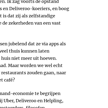
n. Ik zag voorts de opstand
s en Deliveroo-koeriers, en boog
 is dat zij als zelfstandige
 de zekerheden van een vast
en jubelend dat ze via apps als
veel thuis kunnen laten
 huis niet meer uit hoeven.
aad. Maar worden we wel echt
 restaurants zouden gaan, naar
t café?
emand-economie te begrijpen
j Uber, Deliveroo en Helpling,
steerders, filosofen,