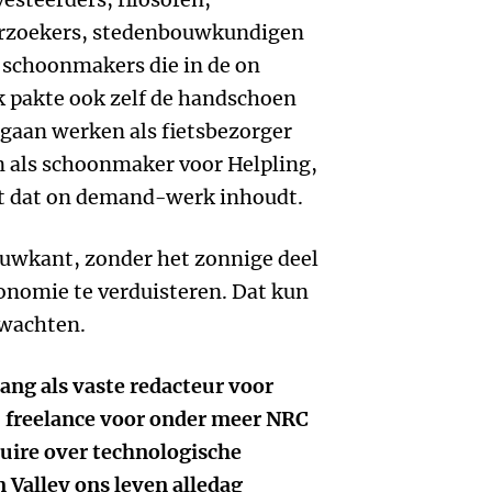
derzoekers, stedenbouwkundigen
n schoonmakers die in de on
 pakte ook zelf de handschoen
e gaan werken als fietsbezorger
n als schoonmaker voor Helpling,
wat dat on demand-werk inhoudt.
duwkant, zonder het zonnige deel
nomie te verduisteren. Dat kun
wachten.
lang als vaste redacteur voor
ij freelance voor onder meer NRC
uire over technologische
 Valley ons leven alledag