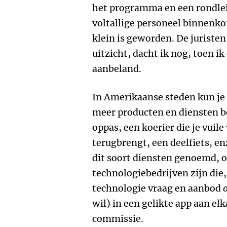
het programma en een rondlei
voltallige personeel binnenko
klein is geworden. De juriste
uitzicht, dacht ik nog, toen i
aanbeland.
In Amerikaanse steden kun je
meer producten en diensten b
oppas, een koerier die je vuil
terugbrengt, een deelfiets, e
dit soort diensten genoemd, 
technologiebedrijven zijn die
technologie vraag en aanbod
wil) in een gelikte app aan elk
commissie.