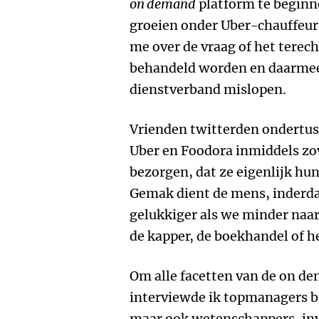
on demand
platform te beginne
groeien onder Uber-chauffeur
me over de vraag of het terecht
behandeld worden en daarmee
dienstverband mislopen.
Vrienden twitterden ondertuss
Uber en Foodora inmiddels zo
bezorgen, dat ze eigenlijk hun
Gemak dient de mens, inderd
gelukkiger als we minder naar
de kapper, de boekhandel of he
Om alle facetten van de on d
interviewde ik topmanagers bi
maar ook wetenschappers, inve