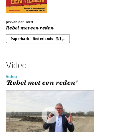
Jos van der Horst
Rebel met een reden
21,-
Paperback | Nederlands
Video
Video
'Rebel met een reden'