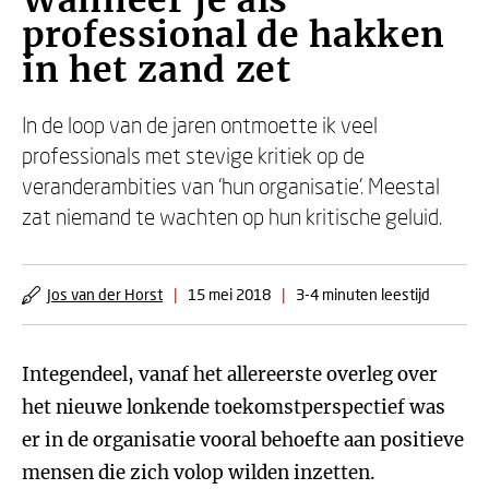
Wanneer je als
professional de hakken
in het zand zet
In de loop van de jaren ontmoette ik veel
professionals met stevige kritiek op de
veranderambities van ‘hun organisatie’. Meestal
zat niemand te wachten op hun kritische geluid.
Jos van der Horst
|
15 mei 2018
|
3-4 minuten leestijd
Integendeel, vanaf het allereerste overleg over
het nieuwe lonkende toekomstperspectief was
er in de organisatie vooral behoefte aan positieve
mensen die zich volop wilden inzetten.