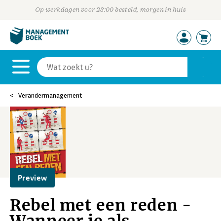
Op werkdagen voor 23:00 besteld, morgen in huis
Verandermanagement
Preview
Rebel met een reden -