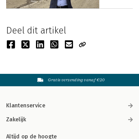
Deel dit artikel
Gratis verzending vanaf €20
Klantenservice
Zakelijk
Altijd op de hoogte