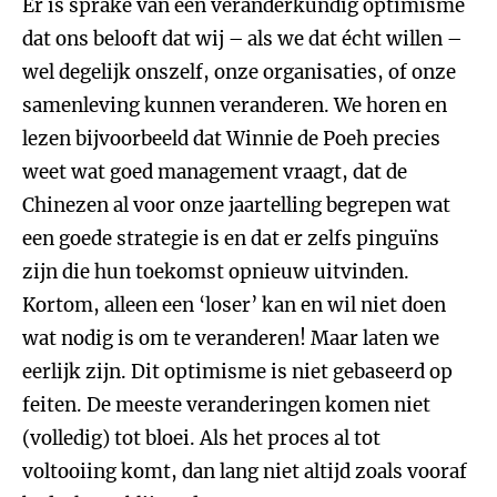
Er is sprake van een veranderkundig optimisme
dat ons belooft dat wij – als we dat écht willen –
wel degelijk onszelf, onze organisaties, of onze
samenleving kunnen veranderen. We horen en
lezen bijvoorbeeld dat Winnie de Poeh precies
weet wat goed management vraagt, dat de
Chinezen al voor onze jaartelling begrepen wat
een goede strategie is en dat er zelfs pinguïns
zijn die hun toekomst opnieuw uitvinden.
Kortom, alleen een ‘loser’ kan en wil niet doen
wat nodig is om te veranderen! Maar laten we
eerlijk zijn. Dit optimisme is niet gebaseerd op
feiten. De meeste veranderingen komen niet
(volledig) tot bloei. Als het proces al tot
voltooiing komt, dan lang niet altijd zoals vooraf