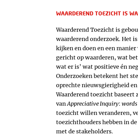
WAARDEREND TOEZICHT IS W
Waarderend Toezicht is gebou
waarderend onderzoek. Het is 
kijken en doen en een manier 
gericht op waarderen, wat be
wat er is’ wat positieve én ne
Onderzoeken betekent het ste
oprechte nieuwsgierigheid en 
Waarderend toezicht baseert z
van
Appreciative Inquiry
:
words 
toezicht willen veranderen, v
toezichthouders hebben in de
met de stakeholders.