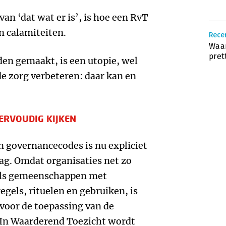
an ‘dat wat er is’, is hoe een RvT
n calamiteiten.
Recen
Waar
pret
en gemaakt, is een utopie, wel
de zorg verbeteren: daar kan en
ERVOUDIG KIJKEN
n governancecodes is nu expliciet
ag. Omdat organisaties net zo
als gemeenschappen met
gels, rituelen en gebruiken, is
 voor de toepassing van de
. In Waarderend Toezicht wordt