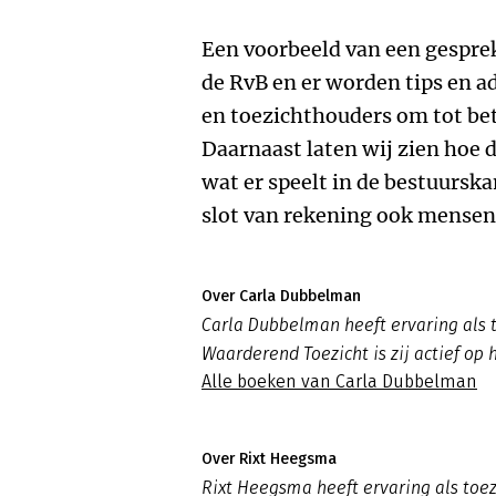
Een voorbeeld van een gespre
de RvB en er worden tips en a
en toezichthouders om tot be
Daarnaast laten wij zien hoe 
wat er speelt in de bestuursk
slot van rekening ook mense
Over Carla Dubbelman
Carla Dubbelman heeft ervaring als 
Waarderend Toezicht is zij actief op 
Alle boeken van Carla Dubbelman
Over Rixt Heegsma
Rixt Heegsma heeft ervaring als toe