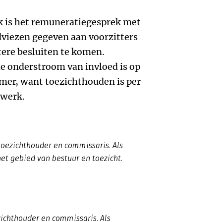
k is het remuneratiegesprek met
dviezen gegeven aan voorzitters
tere besluiten te komen.
de onderstroom van invloed is op
amer, want toezichthouden is per
nwerk.
toezichthouder en commissaris. Als
het gebied van bestuur en toezicht.
zichthouder en commissaris. Als