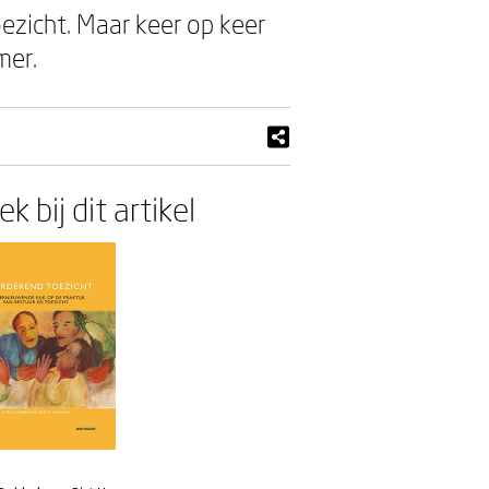
ezicht. Maar keer op keer
mer.
k bij dit artikel