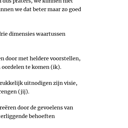
 dus praters, we kunnen niet
 kunnen we dat beter maar zo goed
drie dimensies waartussen
:
n door met heldere voorstellen,
oordelen te komen (ik).
ukkelijk uitnodigen zijn visie,
rengen (jij).
reëren door de gevoelens van
terliggende behoeften