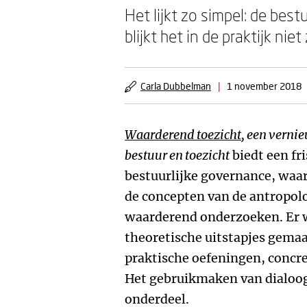
Het lijkt zo simpel: de bes
blijkt het in de praktijk ni
Carla Dubbelman
|
1 november 2018
Waarderend toezicht
, een verni
bestuur en toezicht
biedt een fri
bestuurlijke governance, waa
de concepten van de antropolo
waarderend onderzoeken. Er 
theoretische uitstapjes gemaa
praktische oefeningen, concre
Het gebruikmaken van dialoog
onderdeel.