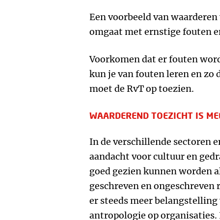
Een voorbeeld van waarderen v
omgaat met ernstige fouten e
Voorkomen dat er fouten word
kun je van fouten leren en zo 
moet de RvT op toezien.
WAARDEREND TOEZICHT IS ME
In de verschillende sectoren e
aandacht voor cultuur en gedr
goed gezien kunnen worden 
geschreven en ongeschreven re
er steeds meer belangstelling
antropologie op organisaties