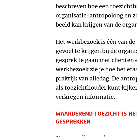
beschreven hoe een toezichth
organisatie-antropoloog en zo
beeld kan krijgen van de organ
Het werkbezoek is één van de
gevoel te krijgen bij de organi
gesprek te gaan met cliënten
werkbezoek zie je hoe het eraa
praktijk van alledag. De antr
als toezichthouder kunt kijk
verkregen informatie.
WAARDEREND TOEZICHT IS HE
GESPREKKEN