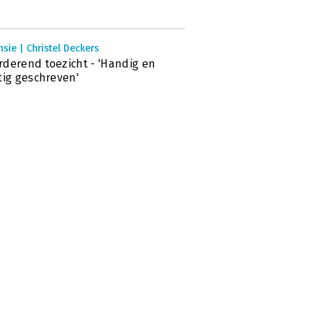
sie | Christel Deckers
derend toezicht - 'Handig en
tig geschreven'