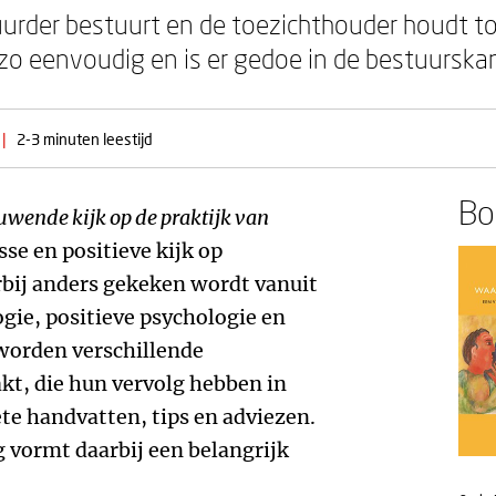
tuurder bestuurt en de toezichthouder houdt to
et zo eenvoudig en is er gedoe in de bestuurska
|
2-3 minuten leestijd
Boe
euwende kijk op de praktijk van
sse en positieve kijk op
rbij anders gekeken wordt vanuit
gie, positieve psychologie en
worden verschillende
kt, die hun vervolg hebben in
te handvatten, tips en adviezen.
 vormt daarbij een belangrijk