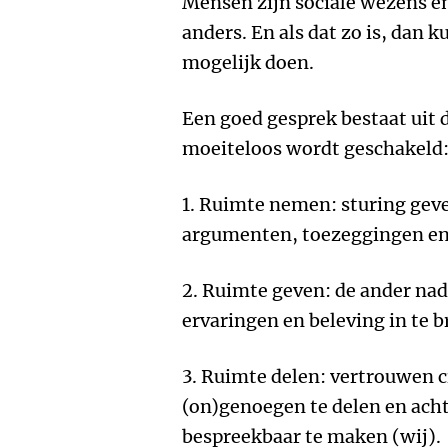
Mensen zijn sociale wezens en
anders. En als dat zo is, dan
mogelijk doen.
Een goed gesprek bestaat uit 
moeiteloos wordt geschakeld
1. Ruimte nemen: sturing geve
argumenten, toezeggingen en 
2. Ruimte geven: de ander nadr
ervaringen en beleving in te b
3. Ruimte delen: vertrouwen c
(on)genoegen te delen en ach
bespreekbaar te maken (wij).