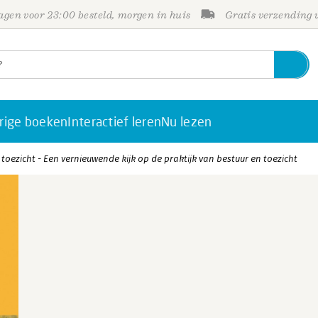
gen voor 23:00 besteld, morgen in huis
Gratis verzending
rige boeken
Interactief leren
Nu lezen
oezicht - Een vernieuwende kijk op de praktijk van bestuur en toezicht