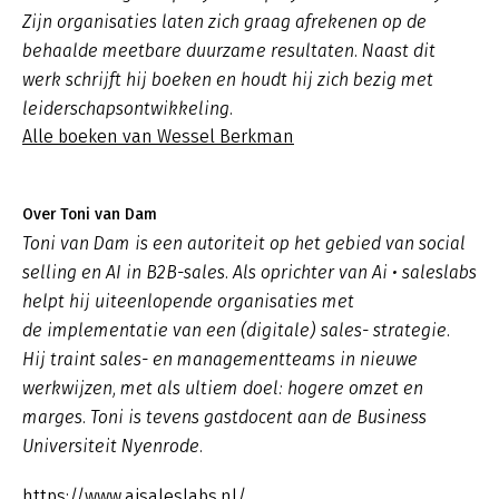
Zijn organisaties laten zich graag afrekenen op de
behaalde meetbare duurzame resultaten. Naast dit
werk schrijft hij boeken en houdt hij zich bezig met
leiderschapsontwikkeling.
Alle boeken van Wessel Berkman
Over Toni van Dam
Toni van Dam is een autoriteit op het gebied van social
selling en AI in B2B-sales. Als oprichter van Ai • saleslabs
helpt hij uiteenlopende organisaties met
de implementatie van een (digitale) sales- strategie.
Hij traint sales- en managementteams in nieuwe
werkwijzen, met als ultiem doel: hogere omzet en
marges. Toni is tevens gastdocent aan de Business
Universiteit Nyenrode.
https://www.aisaleslabs.nl/