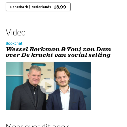
18,99
Paperback | Nederlands
Video
Bookchat
Wessel Berkman & Toni van Dam
over De kracht van social selling
Meer over dit boek