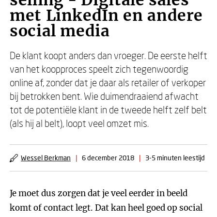
selling - Digitale sales
met LinkedIn en andere
social media
De klant koopt anders dan vroeger. De eerste helft
van het koopproces speelt zich tegenwoordig
online af, zonder dat je daar als retailer of verkoper
bij betrokken bent. Wie duimendraaiend afwacht
tot de potentiële klant in de tweede helft zelf belt
(als hij al belt), loopt veel omzet mis.
Wessel Berkman
|
6 december 2018
|
3-5 minuten leestijd
Je moet dus zorgen dat je veel eerder in beeld
komt of contact legt. Dat kan heel goed op social