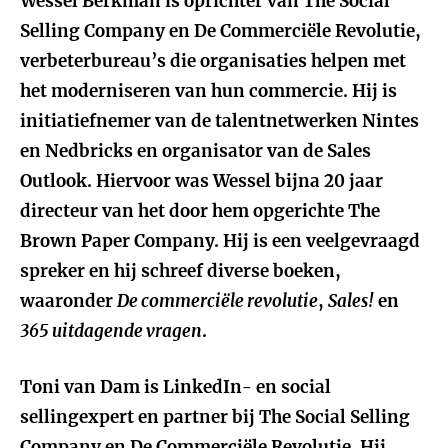
Wessel Berkman is oprichter van The Social
Selling Company en De Commerciële Revolutie,
verbeterbureau’s die organisaties helpen met
het moderniseren van hun commercie. Hij is
initiatiefnemer van de talentnetwerken Nintes
en Nedbricks en organisator van de Sales
Outlook. Hiervoor was Wessel bijna 20 jaar
directeur van het door hem opgerichte The
Brown Paper Company. Hij is een veelgevraagd
spreker en hij schreef diverse boeken,
waaronder
De commerciële revolutie
,
Sales!
en
365 uitdagende vragen
.
Toni van Dam is LinkedIn- en social
sellingexpert en partner bij The Social Selling
Company en De Commerciële Revolutie. Hij