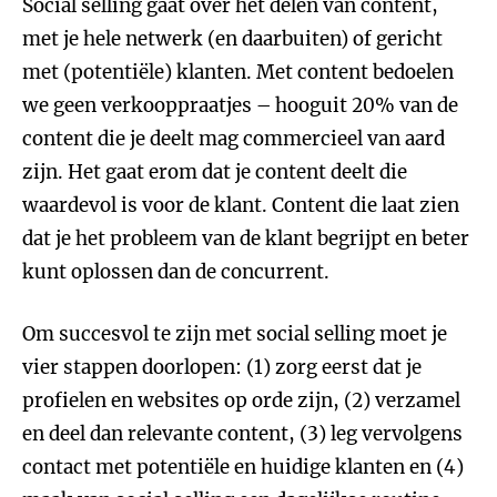
Social selling gaat over het delen van content,
met je hele netwerk (en daarbuiten) of gericht
met (potentiële) klanten. Met content bedoelen
we geen verkooppraatjes – hooguit 20% van de
content die je deelt mag commercieel van aard
zijn. Het gaat erom dat je content deelt die
waardevol is voor de klant. Content die laat zien
dat je het probleem van de klant begrijpt en beter
kunt oplossen dan de concurrent.
Om succesvol te zijn met social selling moet je
vier stappen doorlopen: (1) zorg eerst dat je
profielen en websites op orde zijn, (2) verzamel
en deel dan relevante content, (3) leg vervolgens
contact met potentiële en huidige klanten en (4)