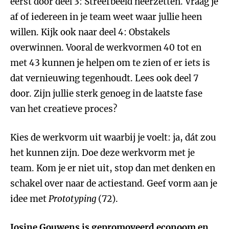
eerst door deel 3: Streefbeeld neerzetten. Vraag je
af of iedereen in je team weet waar jullie heen
willen. Kijk ook naar deel 4: Obstakels
overwinnen. Vooral de werkvormen 40 tot en
met 43 kunnen je helpen om te zien of er iets is
dat vernieuwing tegenhoudt. Lees ook deel 7
door. Zijn jullie sterk genoeg in de laatste fase
van het creatieve proces?
Kies de werkvorm uit waarbij je voelt: ja, dát zou
het kunnen zijn. Doe deze werkvorm met je
team. Kom je er niet uit, stop dan met denken en
schakel over naar de actiestand. Geef vorm aan je
idee met
Prototyping
(72).
Josine Gouwens is gepromoveerd econoom en