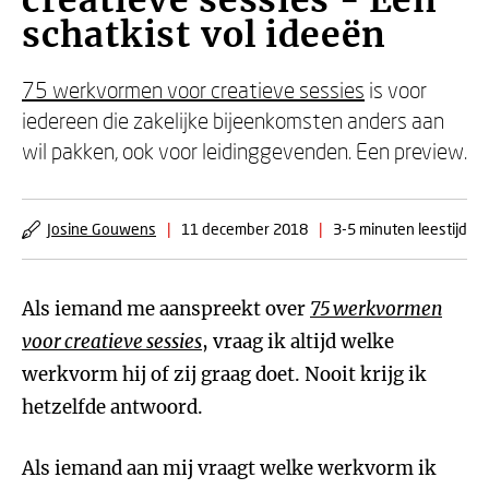
creatieve sessies - Een
schatkist vol ideeën
75 werkvormen voor creatieve sessies
is voor
iedereen die zakelijke bijeenkomsten anders aan
wil pakken, ook voor leidinggevenden. Een preview.
Josine Gouwens
|
11 december 2018
|
3-5 minuten leestijd
Als iemand me aanspreekt over
75 werkvormen
voor creatieve sessies
, vraag ik altijd welke
werkvorm hij of zij graag doet. Nooit krijg ik
hetzelfde antwoord.
Als iemand aan mij vraagt welke werkvorm ik