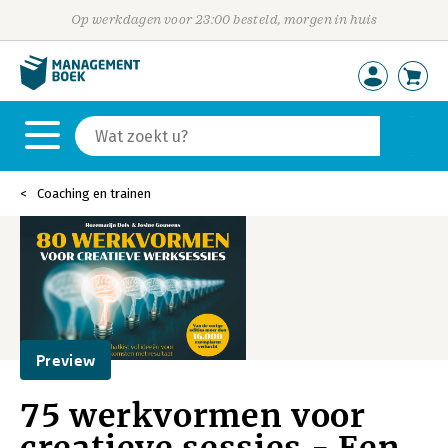
Op werkdagen voor 23:00 besteld, morgen in huis
Coaching en trainen
Preview
75 werkvormen voor