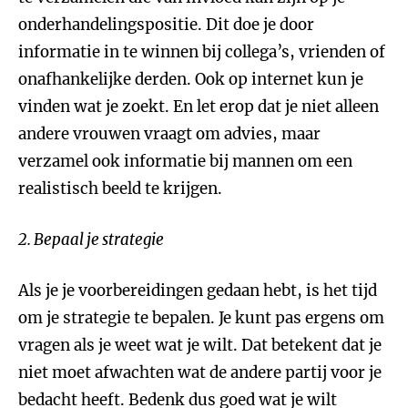
onderhandelingspositie. Dit doe je door
informatie in te winnen bij collega’s, vrienden of
onafhankelijke derden. Ook op internet kun je
vinden wat je zoekt. En let erop dat je niet alleen
andere vrouwen vraagt om advies, maar
verzamel ook informatie bij mannen om een
realistisch beeld te krijgen.
2. Bepaal je strategie
Als je je voorbereidingen gedaan hebt, is het tijd
om je strategie te bepalen. Je kunt pas ergens om
vragen als je weet wat je wilt. Dat betekent dat je
niet moet afwachten wat de andere partij voor je
bedacht heeft. Bedenk dus goed wat je wilt