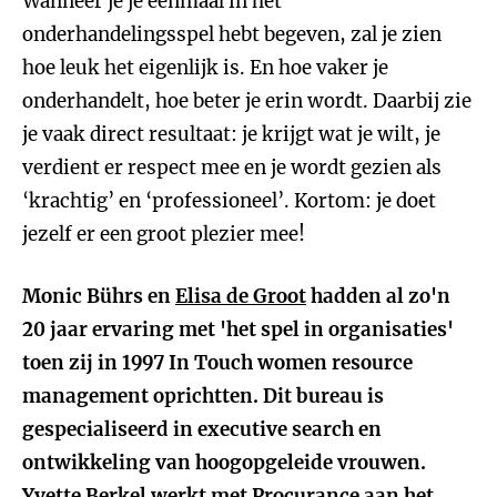
Wanneer je je eenmaal in het
onderhandelingsspel hebt begeven, zal je zien
hoe leuk het eigenlijk is. En hoe vaker je
onderhandelt, hoe beter je erin wordt. Daarbij zie
je vaak direct resultaat: je krijgt wat je wilt, je
verdient er respect mee en je wordt gezien als
‘krachtig’ en ‘professioneel’. Kortom: je doet
jezelf er een groot plezier mee!
Monic Bührs en
Elisa de Groot
hadden al zo'n
20 jaar ervaring met 'het spel in organisaties'
toen zij in 1997 In Touch women resource
management oprichtten. Dit bureau is
gespecialiseerd in executive search en
ontwikkeling van hoogopgeleide vrouwen.
Yvette Berkel
werkt met Procurance aan het