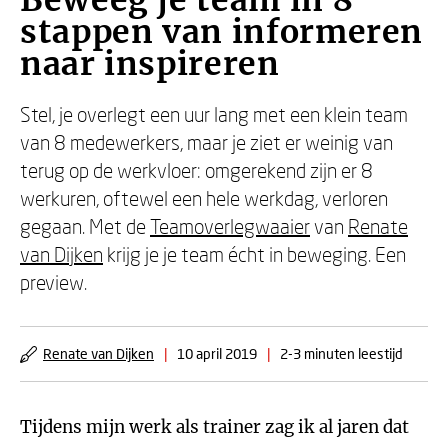
Beweeg je team in 8
stappen van informeren
naar inspireren
Stel, je overlegt een uur lang met een klein team
van 8 medewerkers, maar je ziet er weinig van
terug op de werkvloer: omgerekend zijn er 8
werkuren, oftewel een hele werkdag, verloren
gegaan. Met de
Teamoverlegwaaier
van
Renate
van Dijken
krijg je je team écht in beweging. Een
preview.
Renate van Dijken
|
10 april 2019
|
2-3 minuten leestijd
Tijdens mijn werk als trainer zag ik al jaren dat