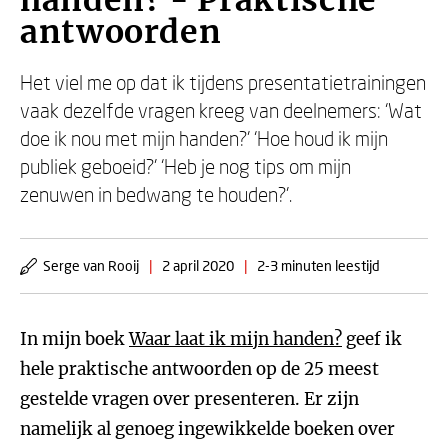
handen? - Praktische
antwoorden
Het viel me op dat ik tijdens presentatietrainingen
vaak dezelfde vragen kreeg van deelnemers: ‘Wat
doe ik nou met mijn handen?' ‘Hoe houd ik mijn
publiek geboeid?' ‘Heb je nog tips om mijn
zenuwen in bedwang te houden?'.
Serge van Rooij
|
2 april 2020
|
2-3 minuten leestijd
In mijn boek
Waar laat ik mijn handen?
geef ik
hele praktische antwoorden op de 25 meest
gestelde vragen over presenteren. Er zijn
namelijk al genoeg ingewikkelde boeken over