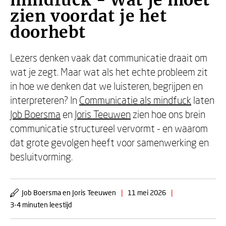
mindfuck - Wat je moet
zien voordat je het
doorhebt
Lezers denken vaak dat communicatie draait om
wat je zegt. Maar wat als het echte probleem zit
in hoe we denken dat we luisteren, begrijpen en
interpreteren? In
Communicatie als mindfuck
laten
Job Boersma
en
Joris Teeuwen
zien hoe ons brein
communicatie structureel vervormt - en waarom
dat grote gevolgen heeft voor samenwerking en
besluitvorming.
Job Boersma en Joris Teeuwen
|
11 mei 2026
|
3-4 minuten leestijd