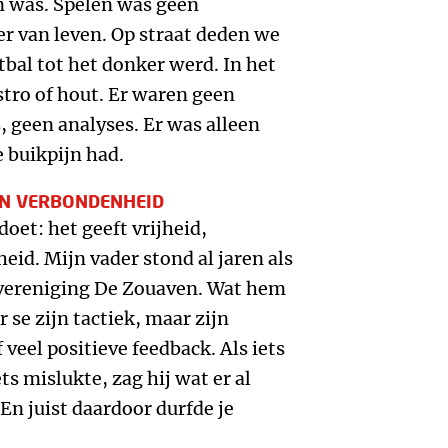
n was. Spelen was geen
r van leven. Op straat deden we
bal tot het donker werd. In het
tro of hout. Er waren geen
, geen analyses. Er was alleen
e buikpijn had.
EN VERBONDENHEID
doet: het geeft vrijheid,
id. Mijn vader stond al jaren als
alvereniging De Zouaven. Wat hem
 se zijn tactiek, maar zijn
 veel positieve feedback. Als iets
ts mislukte, zag hij wat er al
 En juist daardoor durfde je