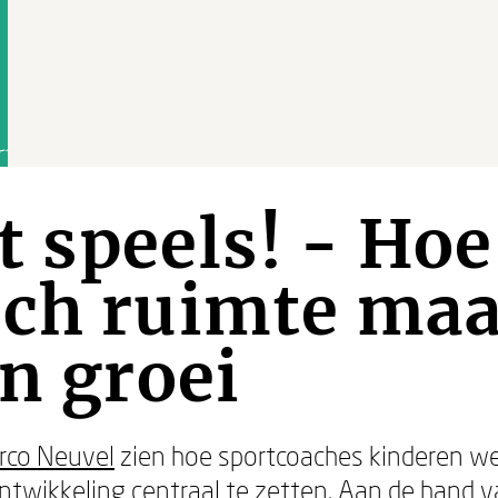
 speels! - Hoe 
ach ruimte maa
en groei
rco Neuvel
zien hoe sportcoaches kinderen we
 ontwikkeling centraal te zetten. Aan de hand 