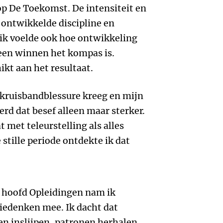
x op De Toekomst. De intensiteit en
 ontwikkelde discipline en
ik voelde ook hoe ontwikkeling
een winnen het kompas is.
kt aan het resultaat.
 kruisbandblessure kreeg en mijn
rd dat besef alleen maar sterker.
 met teleurstelling als alles
 stille periode ontdekte ik dat
r hoofd Opleidingen nam ik
iedenken mee. Ik dacht dat
en inslijpen, patronen herhalen