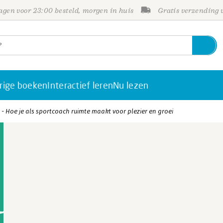
gen voor 23:00 besteld, morgen in huis
Gratis verzending
rige boeken
Interactief leren
Nu lezen
 - Hoe je als sportcoach ruimte maakt voor plezier en groei