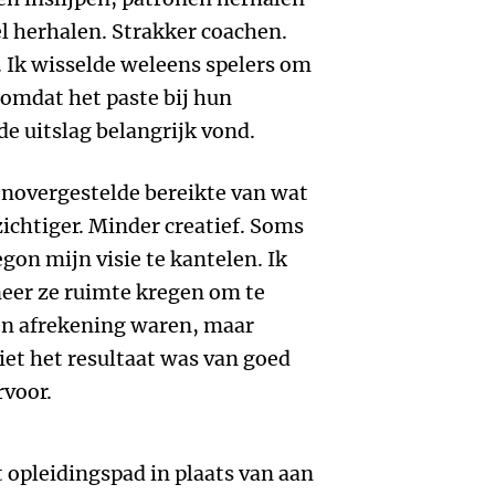
l herhalen. Strakker coachen.
 Ik wisselde weleens spelers om
 omdat het paste bij hun
e uitslag belangrijk vond.
genovergestelde bereikte van wat
zichtiger. Minder creatief. Soms
on mijn visie te kantelen. Ik
neer ze ruimte kregen om te
en afrekening waren, maar
iet het resultaat was van goed
rvoor.
t opleidingspad in plaats van aan