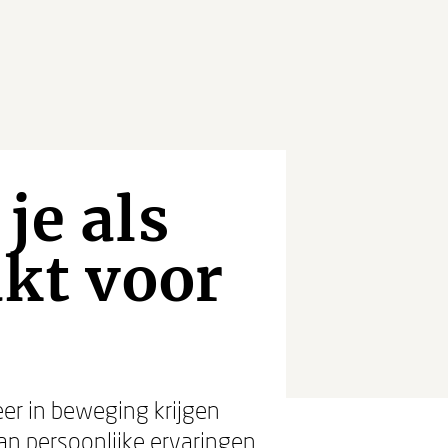
je als
kt voor
er in beweging krijgen
van persoonlijke ervaringen