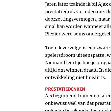
Jaren later trainde ik bij Aja
prestatiedruk vormden me. Ik
doorzettingsvermogen, maar 
smal kan worden wanneer all
Plezier werd soms ondergeschi
Toen ik vervolgens een zware
spelersdroom uiteenspatte, we
Niemand leert je hoe je omgaat
altijd om winnen draait. In die
ontwikkeling niet lineair is.
PRESTATIEDENKEN
Als beginnend trainer en late
onbewust veel van dat prestat
opleiden betekende: techniek