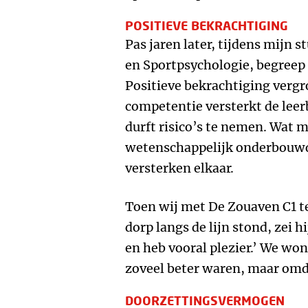
POSITIEVE BEKRACHTIGING
Pas jaren later, tijdens mij
en Sportpsychologie, begreep 
Positieve bekrachtiging vergr
competentie versterkt de leerb
durft risico’s te nemen. Wat m
wetenschappelijk onderbouwd:
versterken elkaar.
Toen wij met De Zouaven C1 t
dorp langs de lijn stond, zei h
en heb vooral plezier.’ We w
zoveel beter waren, maar omda
DOORZETTINGSVERMOGEN