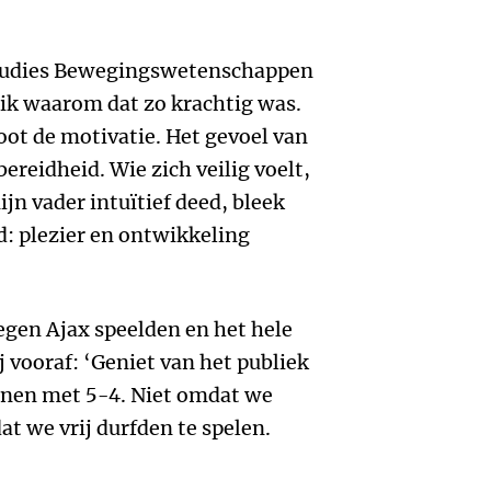
n studies Bewegingswetenschappen
ik waarom dat zo krachtig was.
oot de motivatie. Het gevoel van
ereidheid. Wie zich veilig voelt,
ijn vader intuïtief deed, bleek
 plezier en ontwikkeling
egen Ajax speelden en het hele
ij vooraf: ‘Geniet van het publiek
onnen met 5-4. Niet omdat we
t we vrij durfden te spelen.