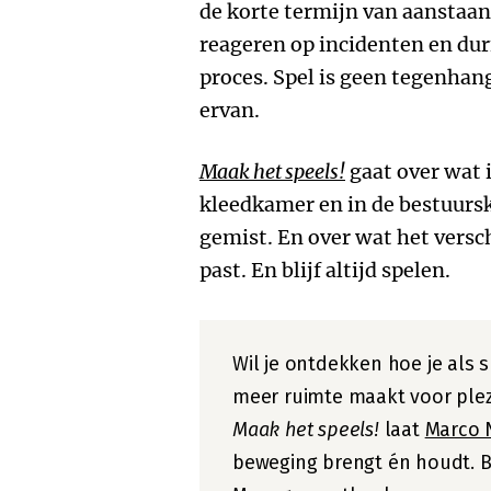
de korte termijn van aanstaan
reageren op incidenten en dur
proces. Spel is geen tegenhang
ervan.
Maak het speels!
gaat over wat i
kleedkamer en in de bestuursk
gemist. En over wat het versch
past. En blijf altijd spelen.
Wil je ontdekken hoe je als s
meer ruimte maakt voor plezie
Maak het speels!
laat
Marco 
beweging brengt én houdt. 