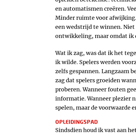
en automatismen creëren. Vee
Minder ruimte voor afwijking.
een wedstrijd te winnen. Niet
ontwikkeling, maar omdat ik d
Wat ik zag, was dat ik het te
ik wilde. Spelers werden voor
zelfs gespannen. Langzaam beg
zag dat spelers groeiden wan
proberen. Wanneer fouten ge
informatie. Wanneer plezier n
spelen, maar de voorwaarde e
OPLEIDINGSPAD
Sindsdien houd ik vast aan he