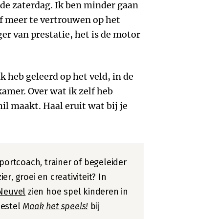
de zaterdag. Ik ben minder gaan
f meer te vertrouwen op het
er van prestatie, het is de motor
k heb geleerd op het veld, in de
amer. Over wat ik zelf heb
il maakt. Haal eruit wat bij je
portcoach, trainer of begeleider
r, groei en creativiteit? In
Neuvel
zien hoe spel kinderen in
Bestel
Maak het speels!
bij