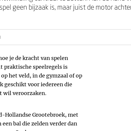
pel geen bijzaak is, maar juist de motor achter 
d
 hoe je de kracht van spelen
t praktische speelregels is
op het veld, in de gymzaal of op
ok geschikt voor iedereen die
t wil veroorzaken.
rd-Hollandse Grootebroek, met
 een bal die zelden verder dan