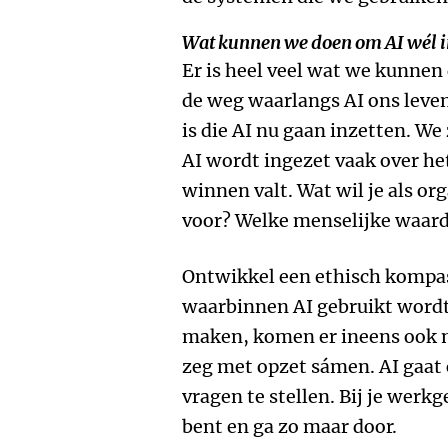
Wat kunnen we doen om AI wél in
Er is heel veel wat we kunnen 
de weg waarlangs AI ons leven 
is die AI nu gaan inzetten. W
AI wordt ingezet vaak over het
winnen valt. Wat wil je als or
voor? Welke menselijke waard
Ontwikkel een ethisch kompas
waarbinnen AI gebruikt wordt
maken, komen er ineens ook n
zeg met opzet sámen. AI gaat 
vragen te stellen. Bij je werkg
bent en ga zo maar door.