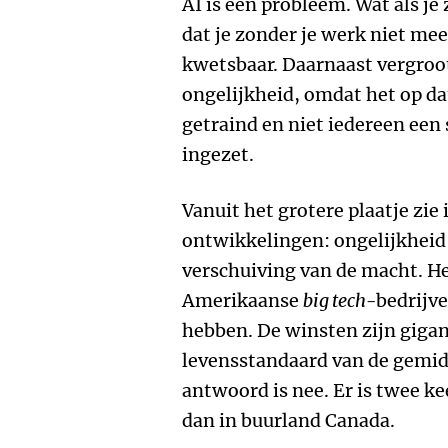
AI is een probleem. Wat als je
dat je zonder je werk niet me
kwetsbaar. Daarnaast vergroo
ongelijkheid, omdat het op da
getraind en niet iedereen een
ingezet.
Vanuit het grotere plaatje zie 
ontwikkelingen: ongelijkheid
verschuiving van de macht. H
Amerikaanse
big tech
-bedrijve
hebben. De winsten zijn giga
levensstandaard van de gemid
antwoord is nee. Er is twee k
dan in buurland Canada.