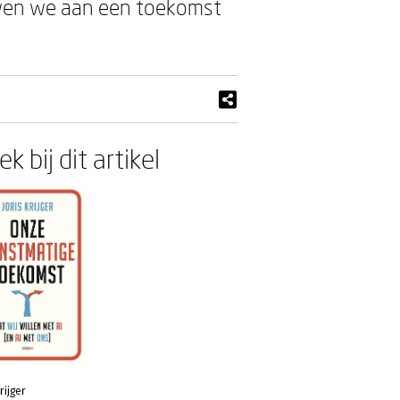
uwen we aan een toekomst
k bij dit artikel
rijger