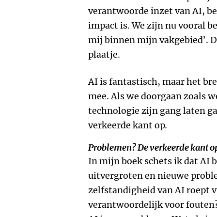
verantwoorde inzet van AI, bes
impact is. We zijn nu vooral b
mij binnen mijn vakgebied’. 
plaatje.
AI is fantastisch, maar het b
mee. Als we doorgaan zoals w
technologie zijn gang laten g
verkeerde kant op.
Problemen? De verkeerde kant o
In mijn boek schets ik dat AI
uitvergroten en nieuwe probl
zelfstandigheid van AI roept v
verantwoordelijk voor fouten