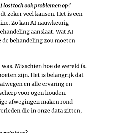
 AI lost toch ook problemen op?
edt zeker veel kansen. Het is een
ine. Zo kan AI nauwkeurig
ehandeling aanslaat. Wat AI
wie de behandeling zou moeten
 was. Misschien hoe de wereld ís.
eten zijn. Het is belangrijk dat
 afwegen en alle ervaring en
 scherp voor ogen houden.
ige afwegingen maken rond
erleden die in onze data zitten,