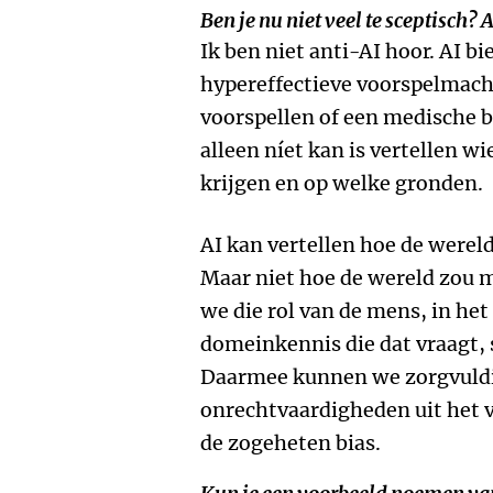
Ben je nu niet veel te sceptisch?
Ik ben niet anti-AI hoor. AI bi
hypereffectieve voorspelmach
voorspellen of een medische b
alleen níet kan is vertellen 
krijgen en op welke gronden.
AI kan vertellen hoe de wereld
Maar niet hoe de wereld zou mo
we die rol van de mens, in het
domeinkennis die dat vraagt,
Daarmee kunnen we zorgvuld
onrechtvaardigheden uit het v
de zogeheten bias.