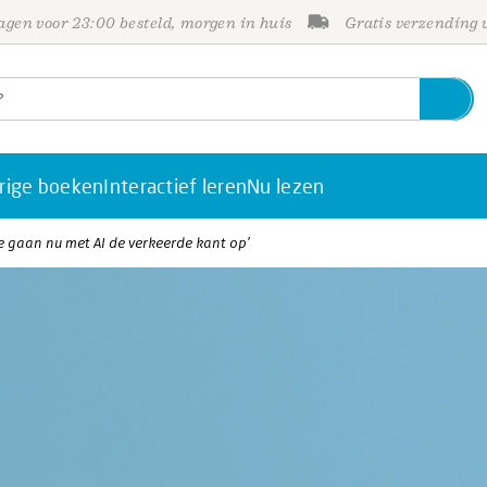
gen voor 23:00 besteld, morgen in huis
Gratis verzending
rige boeken
Interactief leren
Nu lezen
‘We gaan nu met AI de verkeerde kant op’