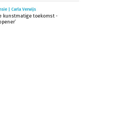
sie | Carla Verwijs
 kunstmatige toekomst -
opener’