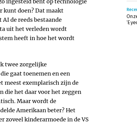
 zo ingesteld bent op technologie
er kunt doen? Dat maakt
Recen
Onze
t AI de reeds bestaande
‘Eye
ta uit het verleden wordt
 stem heeft in hoe het wordt
ik twee zorgelijke
 die gaat toenemen en een
et meest exemplarisch zijn de
n die het daar voor het zeggen
ntisch. Maar wordt de
delde Amerikaan beter? Het
eer zoveel kinderarmoede in de VS