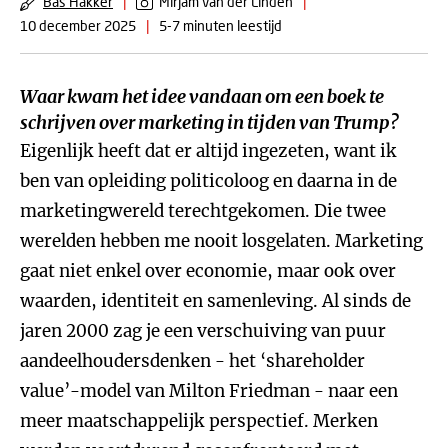
Bas Hakker
|
Mirjam van der Linden
|
10 december 2025
|
5-7 minuten leestijd
Waar kwam het idee vandaan om een boek te
schrijven over marketing in tijden van Trump?
Eigenlijk heeft dat er altijd ingezeten, want ik
ben van opleiding politicoloog en daarna in de
marketingwereld terechtgekomen. Die twee
werelden hebben me nooit losgelaten. Marketing
gaat niet enkel over economie, maar ook over
waarden, identiteit en samenleving. Al sinds de
jaren 2000 zag je een verschuiving van puur
aandeelhoudersdenken - het ‘shareholder
value’-model van Milton Friedman - naar een
meer maatschappelijk perspectief. Merken