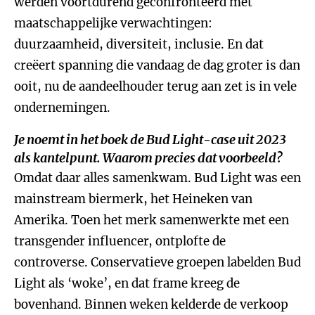
werden voortdurend geconfronteerd met
maatschappelijke verwachtingen:
duurzaamheid, diversiteit, inclusie. En dat
creëert spanning die vandaag de dag groter is dan
ooit, nu de aandeelhouder terug aan zet is in vele
ondernemingen.
Je noemt in het boek de Bud Light-case uit 2023
als kantelpunt. Waarom precies dat voorbeeld?
Omdat daar alles samenkwam. Bud Light was een
mainstream biermerk, het Heineken van
Amerika. Toen het merk samenwerkte met een
transgender influencer, ontplofte de
controverse. Conservatieve groepen labelden Bud
Light als ‘woke’, en dat frame kreeg de
bovenhand. Binnen weken kelderde de verkoop