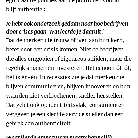
ego. Laat de politiek aan de politici en vooral:
blijf authentiek.
Je hebt ook onderzoek gedaan naar hoe bedrijven
door crises gaan. Wat leerde je daaruit?
Dat de merken die trouw blijven aan hun kern,
beter door een crisis komen. Niet de bedrijven
die alles omgooien of rigoureus snijden, maar die
tegelijk snoeien én investeren. Het is nooit óf-óf,
het is én-én. In recessies zie je dat merken die
blijven communiceren, blijven innoveren en hun
waarden niet verloochenen, sneller herstellen.
Dat geldt ook op identiteitsvlak: consumenten
vergeven je een slechte service sneller dan een
gebrek aan authenticiteit.
Waar ligt de grens tussen maatschappelijk