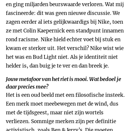
en ging miljarden beurswaarde verloren. Wat mij
fascineerde: dit was geen nieuwe discussie. We
zagen eerder al iets gelijkwaardigs bij Nike, toen
ze met Colin Kaepernick een standpunt innamen
rond racisme. Nike hield echter voet bij stuk en
kwam er sterker uit. Het verschil? Nike wist wie
het was en Bud Light niet. Als je identiteit niet
helder is, dan buig je te ver en dan breek je.
Jouw metafoor van het riet is mooi. Wat bedoel je
daar precies mee?
Het is een oud beeld met een filosofische insteek.
Een merk moet meebewegen met de wind, dus
met de tijdsgeest, maar niet zijn wortels
verliezen. Sommige merken zijn per definitie
activistisch, zoals Ben & Jerry’s. Die moeten