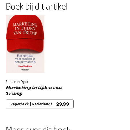
Boek bij dit artikel
Fons van Dyck
Marketing in tijden van
Trump
29,99
Paperback | Nederlands
Meer over dit boek