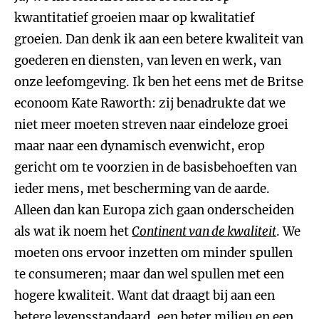
kwantitatief groeien maar op kwalitatief
groeien. Dan denk ik aan een betere kwaliteit van
goederen en diensten, van leven en werk, van
onze leefomgeving. Ik ben het eens met de Britse
econoom Kate Raworth: zij benadrukte dat we
niet meer moeten streven naar eindeloze groei
maar naar een dynamisch evenwicht, erop
gericht om te voorzien in de basisbehoeften van
ieder mens, met bescherming van de aarde.
Alleen dan kan Europa zich gaan onderscheiden
als wat ik noem het
Continent van de kwaliteit
. We
moeten ons ervoor inzetten om minder spullen
te consumeren; maar dan wel spullen met een
hogere kwaliteit. Want dat draagt bij aan een
betere levensstandaard, een beter milieu en een