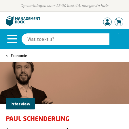
Op werkdagen voor 23:00 besteld, morgen in huis
Economie
Interview
PAUL SCHENDERLING