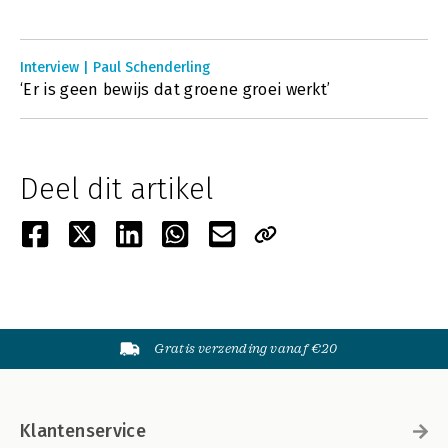
Interview | Paul Schenderling
‘Er is geen bewijs dat groene groei werkt’
Deel dit artikel
Gratis verzending vanaf €20
Klantenservice