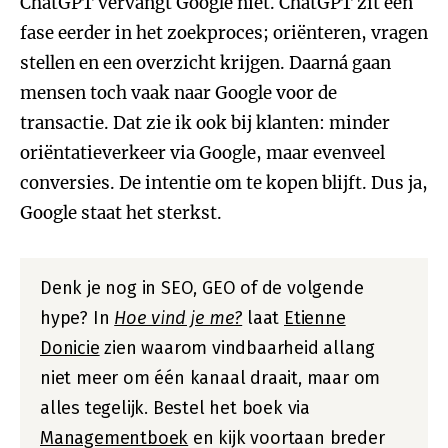
ChatGPT vervangt Google niet. ChatGPT zit een
fase eerder in het zoekproces; oriënteren, vragen
stellen en een overzicht krijgen. Daarná gaan
mensen toch vaak naar Google voor de
transactie. Dat zie ik ook bij klanten: minder
oriëntatieverkeer via Google, maar evenveel
conversies. De intentie om te kopen blijft. Dus ja,
Google staat het sterkst.
Denk je nog in SEO, GEO of de volgende
hype? In
Hoe vind je me?
laat
Etienne
Donicie
zien waarom vindbaarheid allang
niet meer om één kanaal draait, maar om
alles tegelijk. Bestel het boek via
Managementboek
en kijk voortaan breder