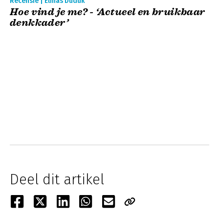
Recensie | Elmas Duduk
Hoe vind je me? - ‘Actueel en bruikbaar
denkkader’
Deel dit artikel