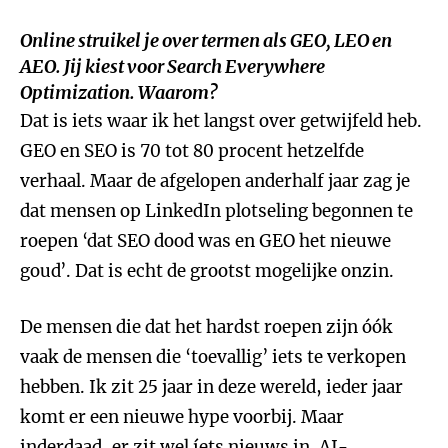
Online struikel je over termen als GEO, LEO en
AEO. Jij kiest voor
Search Everywhere
Optimization.
Waarom?
Dat is iets waar ik het langst over getwijfeld heb.
GEO en SEO is 70 tot 80 procent hetzelfde
verhaal. Maar de afgelopen anderhalf jaar zag je
dat mensen op LinkedIn plotseling begonnen te
roepen ‘dat SEO dood was en GEO het nieuwe
goud’. Dat is echt de grootst mogelijke onzin.
De mensen die dat het hardst roepen zijn óók
vaak de mensen die ‘toevallig’ iets te verkopen
hebben. Ik zit 25 jaar in deze wereld, ieder jaar
komt er een nieuwe hype voorbij. Maar
inderdaad, er zit wel íets nieuws in. AI-