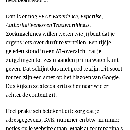
hebt beantwoord.
Dan is er nog
EEAT: Experience, Expertise,
Authoritativeness en Trustworthiness
.
Zoekmachines willen weten wie jij bent dat je
ergens iets over durft te vertellen. Een tijdje
geleden stond in een AI-overzicht dat je
zuigelingen tot zes maanden prima water kunt
geven. Dat schijnt dus niet goed te zijn. Dit soort
fouten zijn een smet op het blazoen van Google.
Dus kijken ze steeds kritischer naar wie er
achter de content zit.
Heel praktisch betekent dit: zorg dat je
adresgegevens, KVK-nummer en btw-nummer
netjes op je website staan. Maak auteurspagina’s