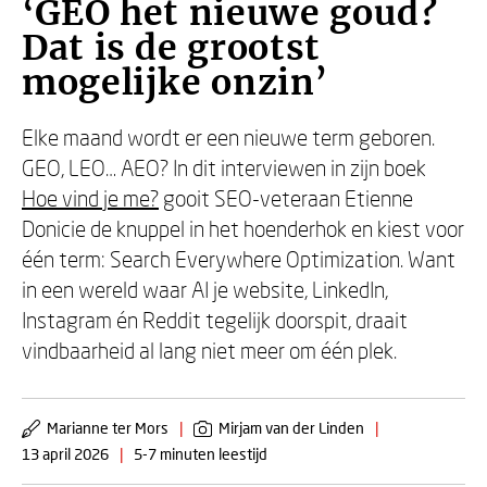
‘GEO het nieuwe goud?
Dat is de grootst
mogelijke onzin’
Elke maand wordt er een nieuwe term geboren.
GEO, LEO… AEO? In dit interviewen in zijn boek
Hoe vind je me?
gooit SEO-veteraan Etienne
Donicie de knuppel in het hoenderhok en kiest voor
één term: Search Everywhere Optimization. Want
in een wereld waar AI je website, LinkedIn,
Instagram én Reddit tegelijk doorspit, draait
vindbaarheid al lang niet meer om één plek.
Marianne ter Mors
|
Mirjam van der Linden
|
13 april 2026
|
5-7 minuten leestijd