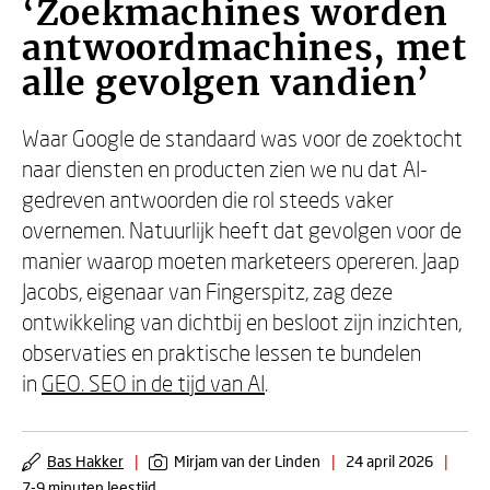
‘Zoekmachines worden
antwoordmachines, met
alle gevolgen vandien’
Waar Google de standaard was voor de zoektocht
naar diensten en producten zien we nu dat AI-
gedreven antwoorden die rol steeds vaker
overnemen. Natuurlijk heeft dat gevolgen voor de
manier waarop moeten marketeers opereren. Jaap
Jacobs, eigenaar van Fingerspitz, zag deze
ontwikkeling van dichtbij en besloot zijn inzichten,
observaties en praktische lessen te bundelen
in
GEO. SEO in de tijd van AI
.
Bas Hakker
|
Mirjam van der Linden
|
24 april 2026
|
7-9 minuten leestijd