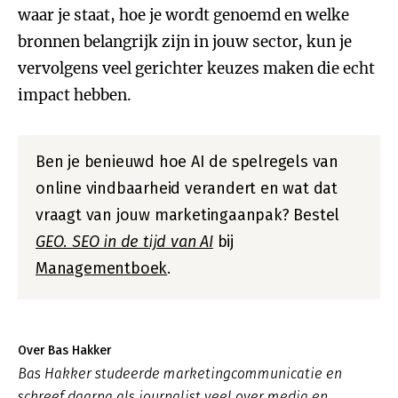
waar je staat, hoe je wordt genoemd en welke
bronnen belangrijk zijn in jouw sector, kun je
vervolgens veel gerichter keuzes maken die echt
impact hebben.
Ben je benieuwd hoe AI de spelregels van
online vindbaarheid verandert en wat dat
vraagt van jouw marketingaanpak? Bestel
GEO. SEO in de tijd van AI
bij
Managementboek
.
Over Bas Hakker
Bas Hakker studeerde marketingcommunicatie en
schreef daarna als journalist veel over media en