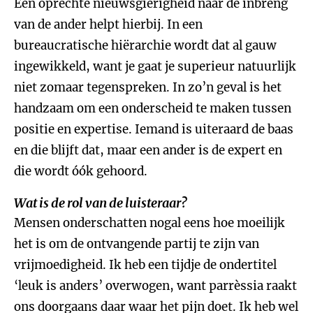
Een oprechte nieuwsgierigheid naar de inbreng
van de ander helpt hierbij. In een
bureaucratische hiërarchie wordt dat al gauw
ingewikkeld, want je gaat je superieur natuurlijk
niet zomaar tegenspreken. In zo’n geval is het
handzaam om een onderscheid te maken tussen
positie en expertise. Iemand is uiteraard de baas
en die blijft dat, maar een ander is de expert en
die wordt óók gehoord.
Wat is de rol van de luisteraar?
Mensen onderschatten nogal eens hoe moeilijk
het is om de ontvangende partij te zijn van
vrijmoedigheid. Ik heb een tijdje de ondertitel
‘leuk is anders’ overwogen, want parrèssia raakt
ons doorgaans daar waar het pijn doet. Ik heb wel