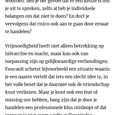
woorden: heb je het gevoel dat er een keuze is om
je uit te spreken, zelfs al heb je individuele
belangen om dat niet te doen? En durf je
vervolgens dat risico ook aan te gaan door ernaar
te handelen?
Vrijmoedigheid heeft niet alleen betrekking op
hiërarchie en macht, maar kan ook van
toepassing zijn op gelijkwaardige verhoudingen.
Foucault schetst bijvoorbeeld een situatie waarin
je een naaste vertelt dat iets een slecht idee is, in
het volle besef dat je daarmee ook de vriendschap
kunt verliezen. Maar je kunt ook een fear of
missing out hebben, bang zijn dat je door je
handelen een professionele klus misloopt of dat