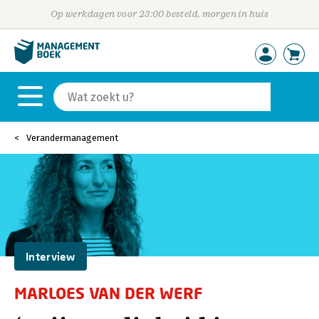
Op werkdagen voor 23:00 besteld, morgen in huis
Verandermanagement
Interview
MARLOES VAN DER WERF