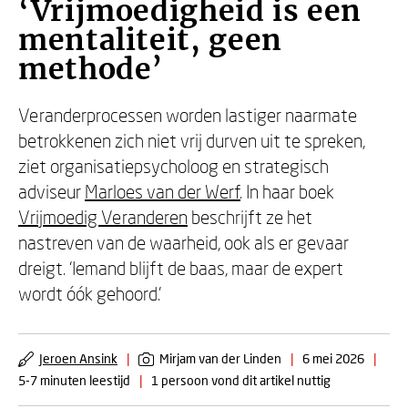
‘Vrijmoedigheid is een
mentaliteit, geen
methode’
Veranderprocessen worden lastiger naarmate
betrokkenen zich niet vrij durven uit te spreken,
ziet organisatiepsycholoog en strategisch
adviseur
Marloes van der Werf
. In haar boek
Vrijmoedig Veranderen
beschrijft ze het
nastreven van de waarheid, ook als er gevaar
dreigt. ‘Iemand blijft de baas, maar de expert
wordt óók gehoord.’
Jeroen Ansink
|
Mirjam van der Linden
|
6 mei 2026
|
5-7 minuten leestijd
|
1 persoon vond dit artikel nuttig