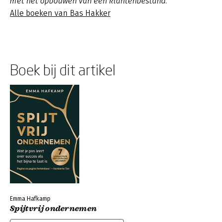
met het opbouwen van een klantenbestand.
Alle boeken van Bas Hakker
Boek bij dit artikel
Emma Hafkamp
Spijtvrij ondernemen