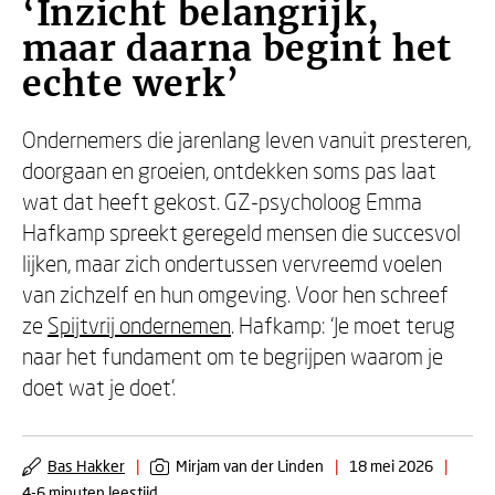
‘Inzicht belangrijk,
maar daarna begint het
echte werk’
Ondernemers die jarenlang leven vanuit presteren,
doorgaan en groeien, ontdekken soms pas laat
wat dat heeft gekost. GZ-psycholoog Emma
Hafkamp spreekt geregeld mensen die succesvol
lijken, maar zich ondertussen vervreemd voelen
van zichzelf en hun omgeving. Voor hen schreef
ze
Spijtvrij ondernemen
. Hafkamp: ‘Je moet terug
naar het fundament om te begrijpen waarom je
doet wat je doet’.
Bas Hakker
|
Mirjam van der Linden
|
18 mei 2026
|
4-6 minuten leestijd