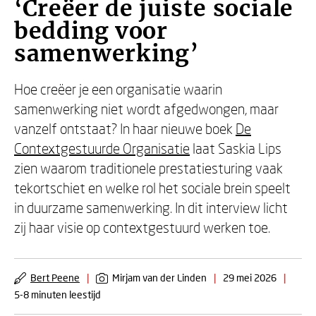
‘Creëer de juiste sociale
bedding voor
samenwerking’
Hoe creëer je een organisatie waarin
samenwerking niet wordt afgedwongen, maar
vanzelf ontstaat? In haar nieuwe boek
De
Contextgestuurde Organisatie
laat Saskia Lips
zien waarom traditionele prestatiesturing vaak
tekortschiet en welke rol het sociale brein speelt
in duurzame samenwerking. In dit interview licht
zij haar visie op contextgestuurd werken toe.
Bert Peene
|
Mirjam van der Linden
|
29 mei 2026
|
5-8 minuten leestijd