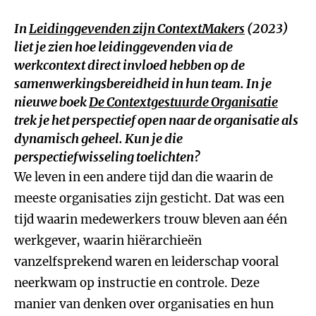
In
Leidinggevenden zijn ContextMakers
(2023)
liet je zien hoe leidinggevenden via de
werkcontext direct invloed hebben op de
samenwerkingsbereidheid in hun team. In je
nieuwe boek
De Contextgestuurde Organisatie
trek je het perspectief open naar de organisatie als
dynamisch geheel. Kun je die
perspectiefwisseling toelichten?
We leven in een andere tijd dan die waarin de
meeste organisaties zijn gesticht. Dat was een
tijd waarin medewerkers trouw bleven aan één
werkgever, waarin hiërarchieën
vanzelfsprekend waren en leiderschap vooral
neerkwam op instructie en controle. Deze
manier van denken over organisaties en hun