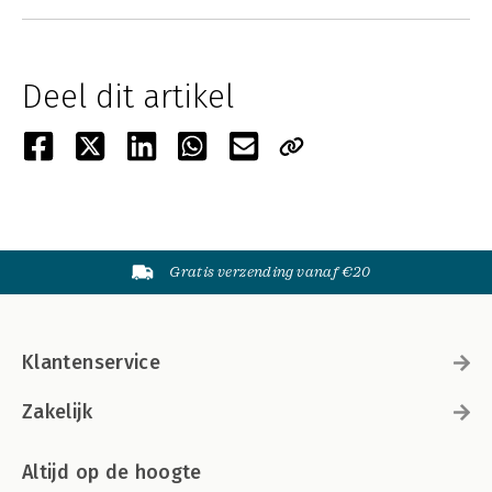
Deel dit artikel
Gratis verzending vanaf €20
Klantenservice
Zakelijk
Altijd op de hoogte