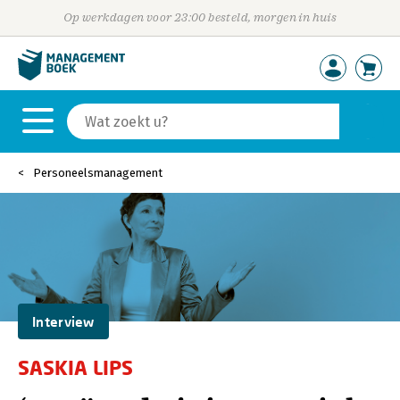
Op werkdagen voor 23:00 besteld, morgen in huis
Personeelsmanagement
Interview
SASKIA LIPS