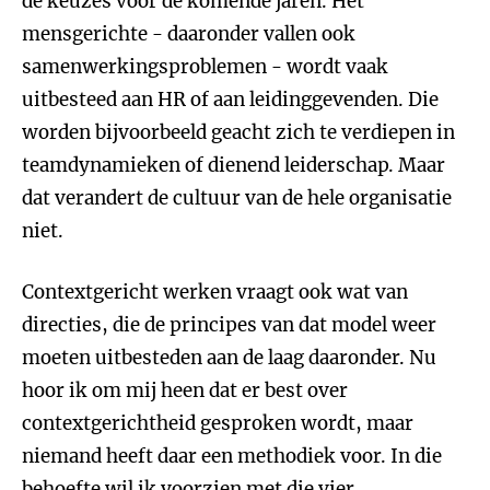
de keuzes voor de komende jaren. Het
mensgerichte - daaronder vallen ook
samenwerkingsproblemen - wordt vaak
uitbesteed aan HR of aan leidinggevenden. Die
worden bijvoorbeeld geacht zich te verdiepen in
teamdynamieken of dienend leiderschap. Maar
dat verandert de cultuur van de hele organisatie
niet.
Contextgericht werken vraagt ook wat van
directies, die de principes van dat model weer
moeten uitbesteden aan de laag daaronder. Nu
hoor ik om mij heen dat er best over
contextgerichtheid gesproken wordt, maar
niemand heeft daar een methodiek voor. In die
behoefte wil ik voorzien met die vier