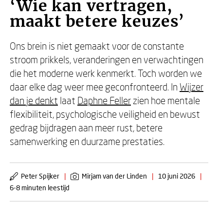
‘Wie kan vertragen,
maakt betere keuzes’
Ons brein is niet gemaakt voor de constante
stroom prikkels, veranderingen en verwachtingen
die het moderne werk kenmerkt. Toch worden we
daar elke dag weer mee geconfronteerd. In
Wijzer
dan je denkt
laat
Daphne Feller
zien hoe mentale
flexibiliteit, psychologische veiligheid en bewust
gedrag bijdragen aan meer rust, betere
samenwerking en duurzame prestaties.
Peter Spijker
|
Mirjam van der Linden
|
10 juni 2026
|
6-8 minuten leestijd