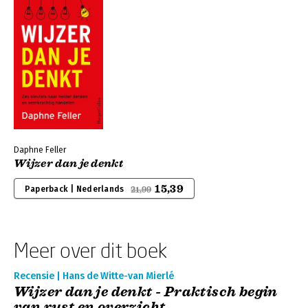
Daphne Feller
Wijzer dan je denkt
15,39
Paperback | Nederlands
21,99
Meer over dit boek
Recensie | Hans de Witte-van Mierlé
Wijzer dan je denkt - Praktisch begin
van rust en overzicht