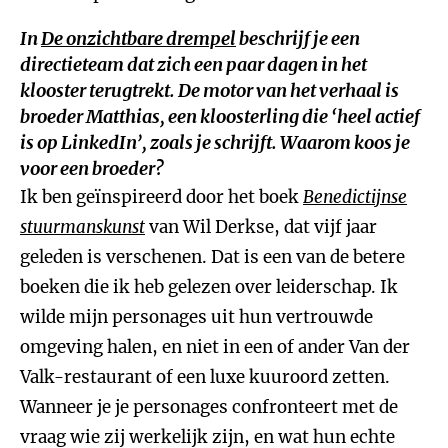
In
De onzichtbare drempel
beschrijf je een
directieteam dat zich een paar dagen in het
klooster terugtrekt. De motor van het verhaal is
broeder Matthias, een kloosterling die ‘heel actief
is op LinkedIn’, zoals je schrijft. Waarom koos je
voor een broeder?
Ik ben geïnspireerd door het boek
Benedictijnse
stuurmanskunst
van Wil Derkse, dat vijf jaar
geleden is verschenen. Dat is een van de betere
boeken die ik heb gelezen over leiderschap. Ik
wilde mijn personages uit hun vertrouwde
omgeving halen, en niet in een of ander Van der
Valk-restaurant of een luxe kuuroord zetten.
Wanneer je je personages confronteert met de
vraag wie zij werkelijk zijn, en wat hun echte