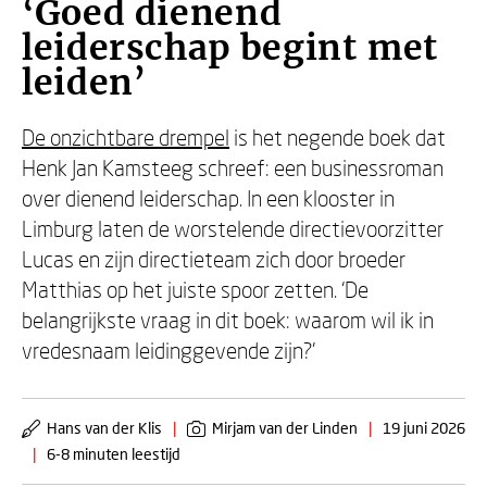
‘Goed dienend
leiderschap begint met
leiden’
De onzichtbare drempel
is het negende boek dat
Henk Jan Kamsteeg schreef: een businessroman
over dienend leiderschap. In een klooster in
Limburg laten de worstelende directievoorzitter
Lucas en zijn directieteam zich door broeder
Matthias op het juiste spoor zetten. ‘De
belangrijkste vraag in dit boek: waarom wil ik in
vredesnaam leidinggevende zijn?’
Hans van der Klis
|
Mirjam van der Linden
|
19 juni 2026
|
6-8 minuten leestijd