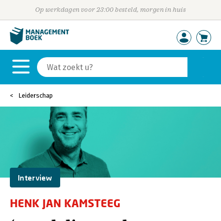
Op werkdagen voor 23:00 besteld, morgen in huis
Leiderschap
Interview
HENK JAN KAMSTEEG