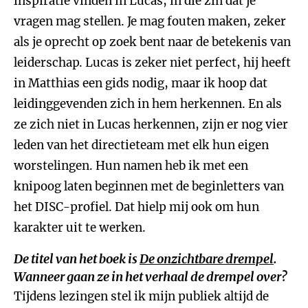
inspiratie vinden in Lucas, in die zin dat je
vragen mag stellen. Je mag fouten maken, zeker
als je oprecht op zoek bent naar de betekenis van
leiderschap. Lucas is zeker niet perfect, hij heeft
in Matthias een gids nodig, maar ik hoop dat
leidinggevenden zich in hem herkennen. En als
ze zich niet in Lucas herkennen, zijn er nog vier
leden van het directieteam met elk hun eigen
worstelingen. Hun namen heb ik met een
knipoog laten beginnen met de beginletters van
het DISC-profiel. Dat hielp mij ook om hun
karakter uit te werken.
De titel van het boek is
De onzichtbare drempel
.
Wanneer gaan ze in het verhaal de drempel over?
Tijdens lezingen stel ik mijn publiek altijd de