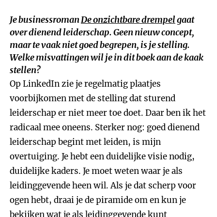
Je businessroman
De onzichtbare drempel
gaat
over dienend leiderschap. Geen nieuw concept,
maar te vaak niet goed begrepen, is je stelling.
Welke misvattingen wil je in dit boek aan de kaak
stellen?
Op LinkedIn zie je regelmatig plaatjes
voorbijkomen met de stelling dat sturend
leiderschap er niet meer toe doet. Daar ben ik het
radicaal mee oneens. Sterker nog: goed dienend
leiderschap begint met leiden, is mijn
overtuiging. Je hebt een duidelijke visie nodig,
duidelijke kaders. Je moet weten waar je als
leidinggevende heen wil. Als je dat scherp voor
ogen hebt, draai je de piramide om en kun je
bekijken wat je als leidinggevende kunt