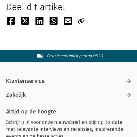
Deel dit artikel
Gratis verzending vanaf €20
Klantenservice
Zakelijk
Altijd op de hoogte
Schrijf u in voor onze nieuwsbrief en blijf up-to-date
met relevante interviews en recensies, inspirerende
events en de beste acties.