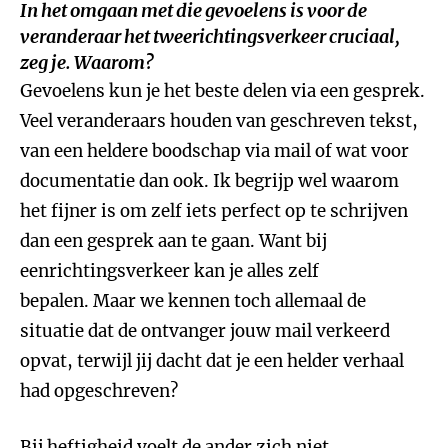
In het omgaan met die gevoelens is voor de
veranderaar het tweerichtingsverkeer cruciaal,
zeg je. Waarom?
Gevoelens kun je het beste delen via een gesprek.
Veel veranderaars houden van geschreven tekst,
van een heldere boodschap via mail of wat voor
documentatie dan ook. Ik begrijp wel waarom
het fijner is om zelf iets perfect op te schrijven
dan een gesprek aan te gaan. Want bij
eenrichtingsverkeer kan je alles zelf
bepalen. Maar we kennen toch allemaal de
situatie dat de ontvanger jouw mail verkeerd
opvat, terwijl jij dacht dat je een helder verhaal
had opgeschreven?
Bij heftigheid voelt de ander zich niet