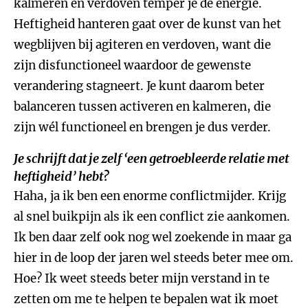
kalmeren en verdoven temper je de energie.
Heftigheid hanteren gaat over de kunst van het
wegblijven bij agiteren en verdoven, want die
zijn disfunctioneel waardoor de gewenste
verandering stagneert. Je kunt daarom beter
balanceren tussen activeren en kalmeren, die
zijn wél functioneel en brengen je dus verder.
Je schrijft dat je zelf ‘een getroebleerde relatie met
heftigheid’ hebt?
Haha, ja ik ben een enorme conflictmijder. Krijg
al snel buikpijn als ik een conflict zie aankomen.
Ik ben daar zelf ook nog wel zoekende in maar ga
hier in de loop der jaren wel steeds beter mee om.
Hoe? Ik weet steeds beter mijn verstand in te
zetten om me te helpen te bepalen wat ik moet