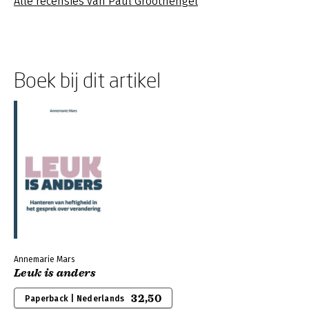
Alle recensies van Paul Groothengel
Boek bij dit artikel
Annemarie Mars
Leuk is anders
32,50
Paperback | Nederlands