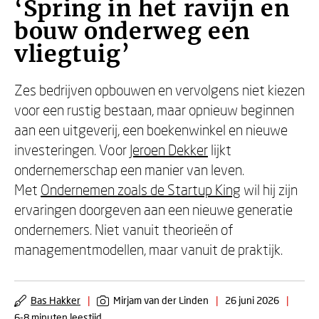
‘Spring in het ravijn en
bouw onderweg een
vliegtuig’
Zes bedrijven opbouwen en vervolgens niet kiezen
voor een rustig bestaan, maar opnieuw beginnen
aan een uitgeverij, een boekenwinkel en nieuwe
investeringen. Voor
Jeroen Dekker
lijkt
ondernemerschap een manier van leven.
Met
Ondernemen zoals de Startup King
wil hij zijn
ervaringen doorgeven aan een nieuwe generatie
ondernemers. Niet vanuit theorieën of
managementmodellen, maar vanuit de praktijk.
Bas Hakker
|
Mirjam van der Linden
|
26 juni 2026
|
6-8 minuten leestijd