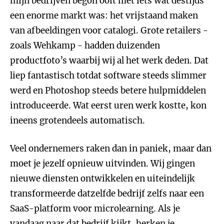
mijn bedrijven begon ooit met iets wat destijds
een enorme markt was: het vrijstaand maken
van afbeeldingen voor catalogi. Grote retailers -
zoals Wehkamp - hadden duizenden
productfoto’s waarbij wij al het werk deden. Dat
liep fantastisch totdat software steeds slimmer
werd en Photoshop steeds betere hulpmiddelen
introduceerde. Wat eerst uren werk kostte, kon
ineens grotendeels automatisch.
Veel ondernemers raken dan in paniek, maar dan
moet je jezelf opnieuw uitvinden. Wij gingen
nieuwe diensten ontwikkelen en uiteindelijk
transformeerde datzelfde bedrijf zelfs naar een
SaaS-platform voor microlearning. Als je
vandaag naar dat bedrijf kijkt, herken je