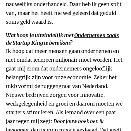
nauwelijks onderhandeld. Daar heb ik geen spijt
van, maar het heeft me wel geleerd dat geduld
soms geld waard is.
Wat hoop je uiteindelijk met
Ondernemen zoals
de Startup King
te bereiken?
Ik hoop dat meer mensen gaan ondernemen en
niet omdat iedereen miljonair moet worden. Het
gaat mij erom dat ondernemers ongelooflijk
belangrijk zijn voor onze economie. Zeker het
mkb vormt de ruggengraat van Nederland.
Nieuwe bedrijven zorgen voor innovatie,
werkgelegenheid en groei en daarom moeten we
starters stimuleren. Als iemand over een paar
jaar tegen mij zegt:
Door jouw boek ben ik
begonnen,
dan is mijn missie geslaagd. Dat geeft