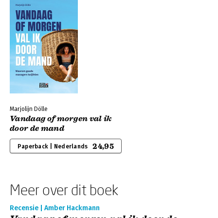
Marjolijn Dölle
Vandaag of morgen val ik
door de mand
24,95
Paperback | Nederlands
Meer over dit boek
Recensie | Amber Hackmann