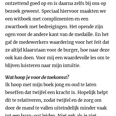
ontzettend goed op en is daarna zelfs bij ons op
bezoek geweest. Speciaal hiervoor maakten we
een witboek met complimenten en een
zwartboek met bedreigingen. Het opende zijn
ogen voor de andere kant van de medaille. En het
gaf de medewerkers waardering voor het feit dat
ze altijd klaarstaan voor de burger, hoe naar deze
ook kan doen. Voor mij een waardevolle les om te
blijven luisteren naar mijn intuïtie.
Wat hoop je voor de toekomst?
Ik hoop met mijn boek jong en oud te laten
beseffen dat twijfel een kracht is. Hopelijk helpt
dit te relativeren, zodat twijfel en de zorg om
door de mand te vallen uiteindelijk minder vaak
tot een burn-out leiden. Niet gek als je ziet