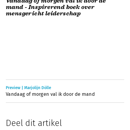
Vandaag of morgen val ik door de
mand - Inspirerend boek over
mensgericht leiderschap
Preview | Marjolijn Dölle
Vandaag of morgen val ik door de mand
Deel dit artikel