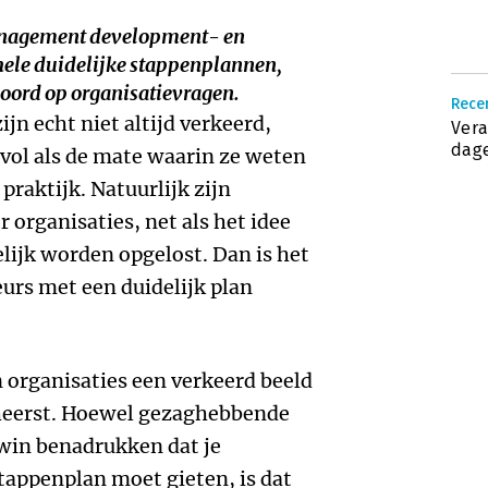
management development- en
ele duidelijke stappenplannen,
oord op organisatievragen.
Recen
n echt niet altijd verkeerd,
Vera
dage
vol als de mate waarin ze weten
 praktijk. Natuurlijk zijn
r organisaties, net als het idee
ijk worden opgelost. Dan is het
eurs met een duidelijk plan
n organisaties een verkeerd beeld
 heerst. Hoewel gezaghebbende
win benadrukken dat je
stappenplan moet gieten, is dat