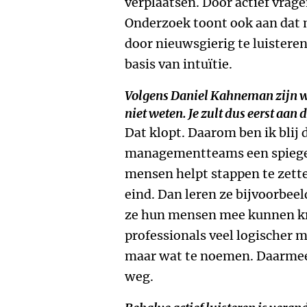
verplaatsen. Door actief vragen
Onderzoek toont ook aan dat 
door nieuwsgierig te luisteren
basis van intuïtie.
Volgens Daniel Kahneman zijn w
niet weten. Je zult dus eerst aa
Dat klopt. Daarom ben ik blij 
managementteams een spiegel
mensen helpt stappen te zette
eind. Dan leren ze bijvoorbee
ze hun mensen mee kunnen kr
professionals veel logischer
maar wat te noemen. Daarmee 
weg.