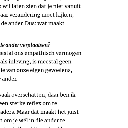
wil laten zien dat je niet vanuit
naar verandering moet kijken,
 de ander. Dus: wat maakt
de ander verplaatsen?
eestal ons empathisch vermogen
als inleving, is meestal geen
ie van onze eigen gevoelens,
 ander.
vaak overschatten, daar ben ik
en sterke reflex om te
aders. Maar dat maakt het juist
et om je wél in die ander te