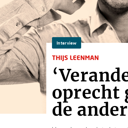
Interview
THIJS LEENMAN
‘Verande
oprecht 
de ander