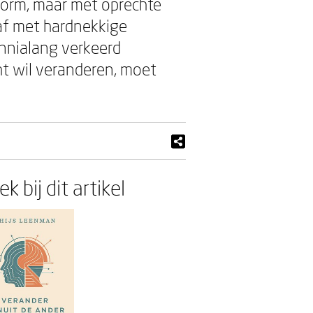
form, maar met oprechte
af met hardnekkige
nnialang verkeerd
ht wil veranderen, moet
k bij dit artikel