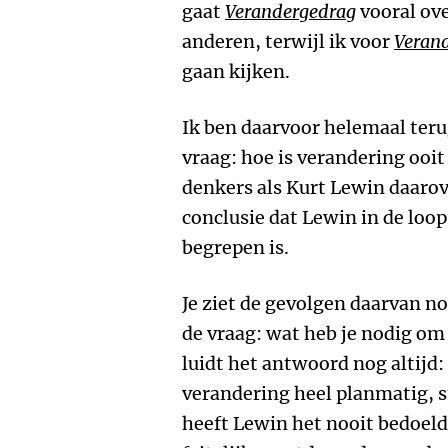
gaat
Verandergedrag
vooral ove
anderen, terwijl ik voor
Verand
gaan kijken.
Ik ben daarvoor helemaal teru
vraag: hoe is verandering ooi
denkers als Kurt Lewin daaro
conclusie dat Lewin in de loop
begrepen is.
Je ziet de gevolgen daarvan no
de vraag: wat heb je nodig om
luidt het antwoord nog altijd:
verandering heel planmatig, s
heeft Lewin het nooit bedoeld.