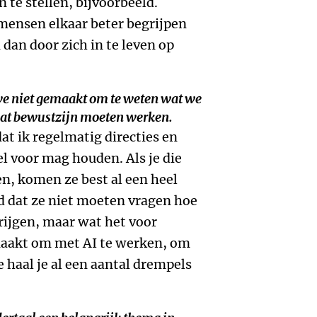
 te stellen, bijvoorbeeld.
mensen elkaar beter begrijpen
 dan door zich in te leven op
e niet gemaakt om te weten wat we
n dat bewustzijn moeten werken.
dat ik regelmatig directies en
 voor mag houden. Als je die
n, komen ze best al een heel
ld dat ze niet moeten vragen hoe
ijgen, maar wat het voor
 maakt om met AI te werken, om
haal je al een aantal drempels