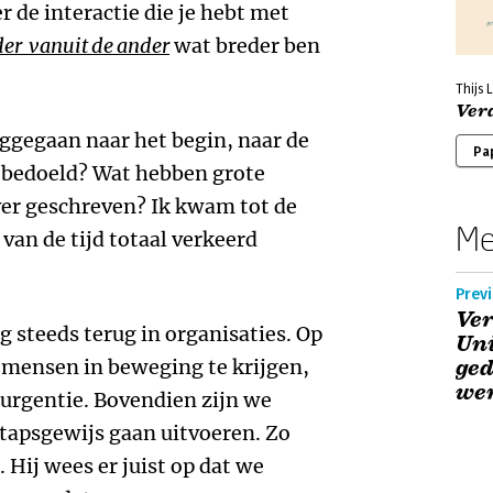
r de interactie die je hebt met
er vanuit de ander
wat breder ben
Thijs
Ver
ggegaan naar het begin, naar de
Pa
t bedoeld? Wat hebben grote
ver geschreven? Ik kwam tot de
Me
 van de tijd totaal verkeerd
Previ
Ver
g steeds terug in organisaties. Op
Uni
 mensen in beweging te krijgen,
ged
we
 urgentie. Bovendien zijn we
tapsgewijs gaan uitvoeren. Zo
 Hij wees er juist op dat we