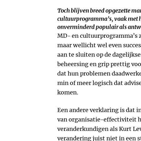
Toch blijven breed opgezette 
cultuurprogramma’s, vaak met h
onverminderd populair als antw
MD- en cultuurprogramma’s zij
maar wellicht wel even succes
aan te sluiten op de dagelijkse
beheersing en grip prettig voo
dat hun problemen daadwerkel
min of meer logisch dat advis
komen.
Een andere verklaring is dat i
van organisatie-effectiviteit
veranderkundigen als Kurt Le
verandering juist niet in een 