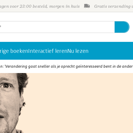
gen voor 23:00 besteld, morgen in huis
Gratis verzending
rige boeken
Interactief leren
Nu lezen
n: ‘Verandering gaat sneller als je oprecht geïnteresseerd bent in de ander