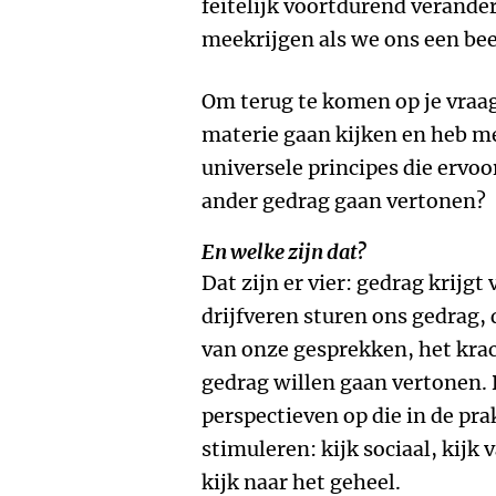
feitelijk voortdurend verand
meekrijgen als we ons een bee
Om terug te komen op je vraag
materie gaan kijken en heb me
universele principes die ervo
ander gedrag gaan vertonen?
En welke zijn dat?
Dat zijn er vier: gedrag krij
drijfveren sturen ons gedrag,
van onze gesprekken, het kra
gedrag willen gaan vertonen. 
perspectieven op die in de pr
stimuleren: kijk sociaal, kijk 
kijk naar het geheel.