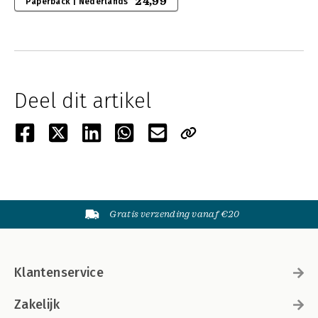
24,99
Paperback | Nederlands
Deel dit artikel
Gratis verzending vanaf €20
Klantenservice
Zakelijk