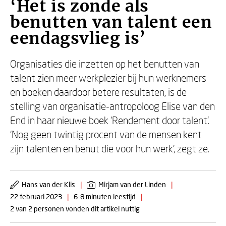
‘Het is zonde als
benutten van talent een
eendagsvlieg is’
Organisaties die inzetten op het benutten van
talent zien meer werkplezier bij hun werknemers
en boeken daardoor betere resultaten, is de
stelling van organisatie-antropoloog Elise van den
End in haar nieuwe boek ‘Rendement door talent’.
‘Nog geen twintig procent van de mensen kent
zijn talenten en benut die voor hun werk’, zegt ze.
Hans van der Klis
|
Mirjam van der Linden
|
22 februari 2023
|
6-8 minuten leestijd
|
2 van 2 personen vonden dit artikel nuttig