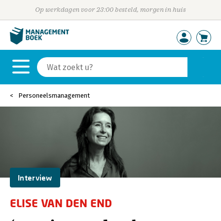
Op werkdagen voor 23:00 besteld, morgen in huis
Personeelsmanagement
Interview
ELISE VAN DEN END