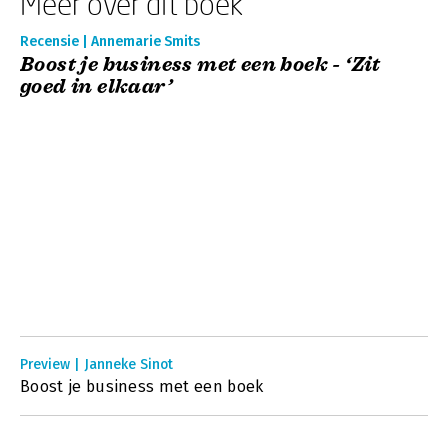
Meer over dit boek
Recensie | Annemarie Smits
Boost je business met een boek - ‘Zit
goed in elkaar’
Preview | Janneke Sinot
Boost je business met een boek