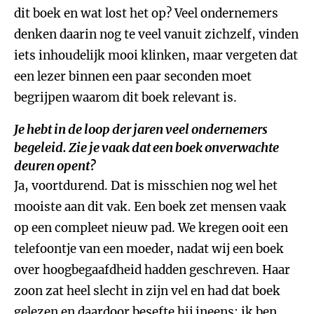
dit boek en wat lost het op? Veel ondernemers
denken daarin nog te veel vanuit zichzelf, vinden
iets inhoudelijk mooi klinken, maar vergeten dat
een lezer binnen een paar seconden moet
begrijpen waarom dit boek relevant is.
Je hebt in de loop der jaren veel ondernemers
begeleid. Zie je vaak dat een boek onverwachte
deuren opent?
Ja, voortdurend. Dat is misschien nog wel het
mooiste aan dit vak. Een boek zet mensen vaak
op een compleet nieuw pad. We kregen ooit een
telefoontje van een moeder, nadat wij een boek
over hoogbegaafdheid hadden geschreven. Haar
zoon zat heel slecht in zijn vel en had dat boek
gelezen en daardoor besefte hij ineens: ik ben