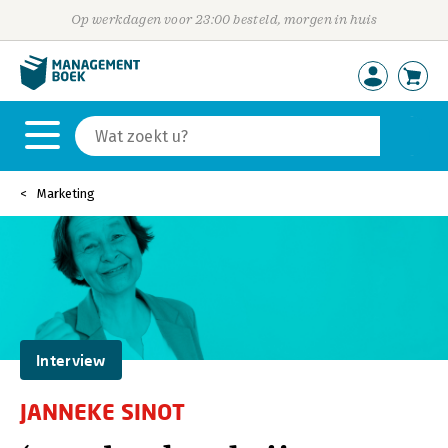
Op werkdagen voor 23:00 besteld, morgen in huis
Marketing
Interview
JANNEKE SINOT