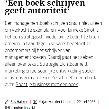
‘Een boek schrijven
geeft autoriteit’
Een managementboek schrijven draait niet alleen
om verkochte exemplaren. Voor
Janneke Sinot
is
het een strategisch middel om je bedrijf te laten
groeien. In haar dagelijkse werk begeleidt ze
ondernemers bij het schrijven van
managementboeken. Daarbij gaat het zelden
alleen over tekst. Strategie, zichtbaarheid,
marketing en persoonlijke ontwikkeling spelen
minstens zo’n grote rol. Ze schreef er een boek
over:
Boost je business met een boek
.
Bas Hakker
|
Mirjam van der Linden
|
22 mei 2026
|
6-9 minuten leestijd