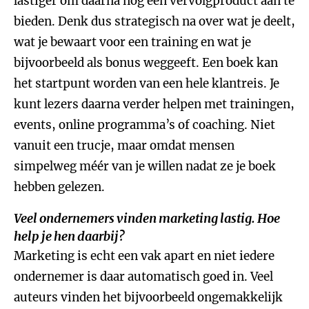
lastiger om daarna nog een vervolgproduct aan te
bieden. Denk dus strategisch na over wat je deelt,
wat je bewaart voor een training en wat je
bijvoorbeeld als bonus weggeeft. Een boek kan
het startpunt worden van een hele klantreis. Je
kunt lezers daarna verder helpen met trainingen,
events, online programma’s of coaching. Niet
vanuit een trucje, maar omdat mensen
simpelweg méér van je willen nadat ze je boek
hebben gelezen.
Veel ondernemers vinden marketing lastig. Hoe
help je hen daarbij?
Marketing is echt een vak apart en niet iedere
ondernemer is daar automatisch goed in. Veel
auteurs vinden het bijvoorbeeld ongemakkelijk