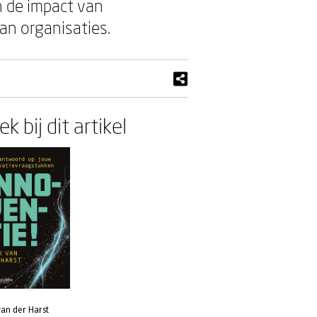
n de impact van
van organisaties.
k bij dit artikel
van der Harst