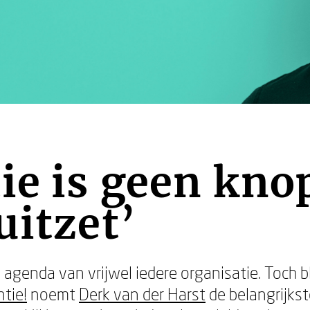
ie is geen knop
uitzet’
agenda van vrijwel iedere organisatie. Toch bl
tie!
noemt
Derk van der Harst
de belangrijkst