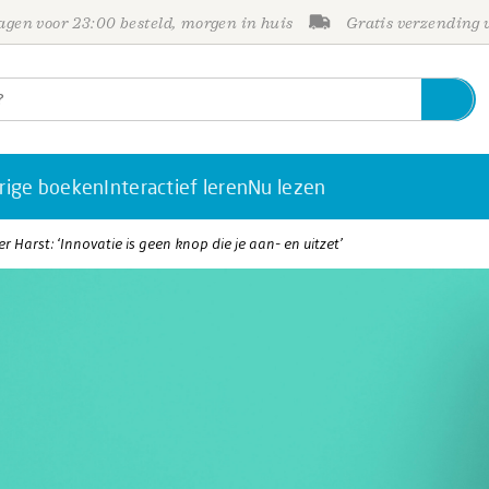
gen voor 23:00 besteld, morgen in huis
Gratis verzending
rige boeken
Interactief leren
Nu lezen
r Harst: ‘Innovatie is geen knop die je aan- en uitzet’