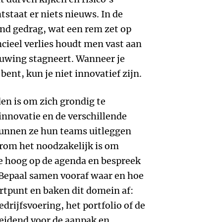
tstaat er niets nieuws. In de
dend gedrag, wat een rem zet op
ncieel verlies houdt men vast aan
uwing stagneert. Wanneer je
bent, kun je niet innovatief zijn.
en is om zich grondig te
innovatie en de verschillende
kunnen ze hun teams uitleggen
rom het noodzakelijk is om
tie hoog op de agenda en bespreek
 Bepaal samen vooraf waar en hoe
artpunt en baken dit domein af:
edrijfsvoering, het portfolio of de
leidend voor de aanpak en