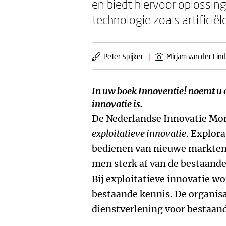
en biedt hiervoor oplossing
technologie zoals artificië
Peter Spijker
|
Mirjam van der Lin
In uw boek
Innoventie!
noemt u d
innovatie is.
De Nederlandse Innovatie Mon
exploitatieve innovatie
. Explora
bedienen van nieuwe markten
men sterk af van de bestaande
Bij exploitatieve innovatie w
bestaande kennis. De organisa
dienstverlening voor bestaan