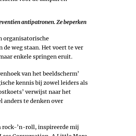
zeventien antipatronen. Ze beperken
n organisatorische
 de weg staan. Het voert te ver
maar enkele springen eruit.
venhoek van het beeldscherm’
sche kennis bij zowel leiders als
stkoets’ verwijst naar het
 anders te denken over
n rock-’n-roll, inspireerde mij