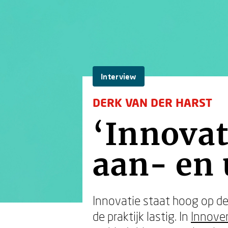
Interview
DERK VAN DER HARST
‘Innovat
aan- en 
Innovatie staat hoog op de 
de praktijk lastig. In
Innoven