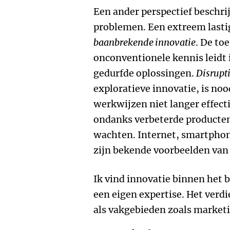
Een ander perspectief beschrij
problemen. Een extreem lasti
baanbrekende innovatie
. De to
onconventionele kennis leidt i
gedurfde oplossingen.
Disrupt
exploratieve innovatie, is no
werkwijzen niet langer effecti
ondanks verbeterde producten 
wachten. Internet, smartphon
zijn bekende voorbeelden van 
Ik vind innovatie binnen het b
een eigen expertise. Het verd
als vakgebieden zoals market