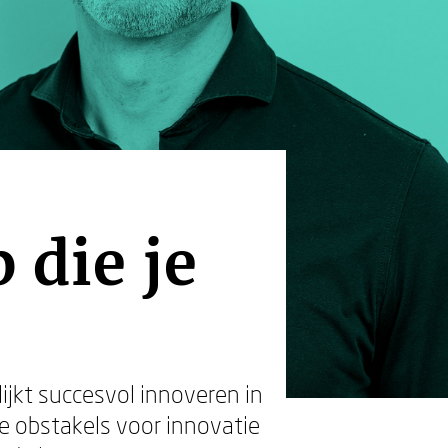
 die je
ijkt succesvol innoveren in
e obstakels voor innovatie