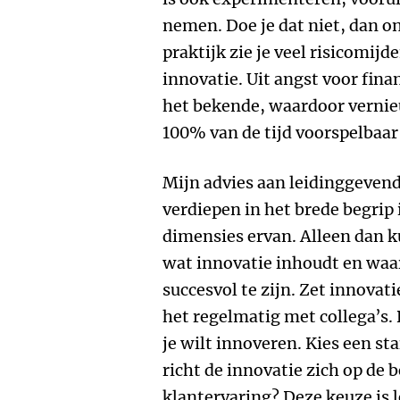
nemen. Doe je dat niet, dan on
praktijk zie je veel risicomij
innovatie. Uit angst voor fina
het bekende, waardoor vernie
100% van de tijd voorspelbaar 
Mijn advies aan leidinggevend
verdiepen in het brede begrip 
dimensies ervan. Alleen dan 
wat innovatie inhoudt en waa
succesvol te zijn. Zet innova
het regelmatig met collega’s.
je wilt innoveren. Kies een st
richt de innovatie zich op de b
klantervaring? Deze keuze is 