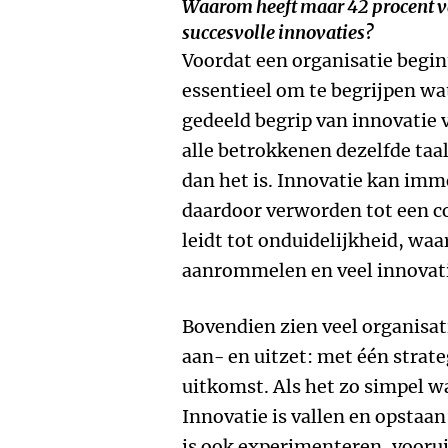
Waarom heeft maar 42 procent v
succesvolle innovaties?
Voordat een organisatie begin
essentieel om te begrijpen wa
gedeeld begrip van innovatie 
alle betrokkenen dezelfde taa
dan het is. Innovatie kan imm
daardoor verworden tot een c
leidt tot onduidelijkheid, w
aanrommelen en veel innovat
Bovendien zien veel organisati
aan- en uitzet: met één strat
uitkomst. Als het zo simpel wa
Innovatie is vallen en opstaa
is ook experimenteren, vooruit