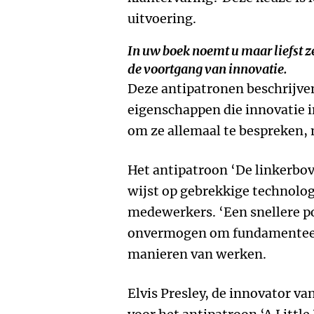
uitvoering.
In uw boek noemt u maar liefst 
de voortgang van innovatie.
Deze antipatronen beschrijve
eigenschappen die innovatie in
om ze allemaal te bespreken, 
Het antipatroon ‘De linkerbo
wijst op gebrekkige technologi
medewerkers. ‘Een snellere po
onvermogen om fundamenteel
manieren van werken.
Elvis Presley, de innovator va