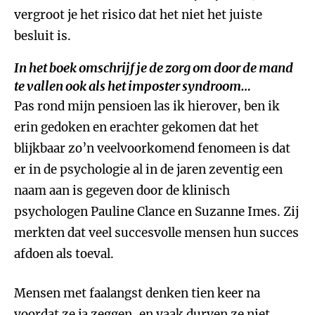
vergroot je het risico dat het niet het juiste
besluit is.
In het boek omschrijf je de zorg om door de mand
te vallen ook als het imposter syndroom…
Pas rond mijn pensioen las ik hierover, ben ik
erin gedoken en erachter gekomen dat het
blijkbaar zo’n veelvoorkomend fenomeen is dat
er in de psychologie al in de jaren zeventig een
naam aan is gegeven door de klinisch
psychologen Pauline Clance en Suzanne Imes. Zij
merkten dat veel succesvolle mensen hun succes
afdoen als toeval.
Mensen met faalangst denken tien keer na
voordat ze ja zeggen, en vaak durven ze niet