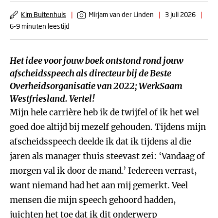
Kim Buitenhuis
|
Mirjam van der Linden
|
3 juli 2026
|
6-9 minuten leestijd
Het idee voor jouw boek ontstond rond jouw
afscheidsspeech als directeur bij de Beste
Overheidsorganisatie van 2022; WerkSaam
Westfriesland. Vertel!
Mijn hele carrière heb ik de twijfel of ik het wel
goed doe altijd bij mezelf gehouden. Tijdens mijn
afscheidsspeech deelde ik dat ik tijdens al die
jaren als manager thuis steevast zei: ‘Vandaag of
morgen val ik door de mand.’ Iedereen verrast,
want niemand had het aan mij gemerkt. Veel
mensen die mijn speech gehoord hadden,
juichten het toe dat ik dit onderwerp