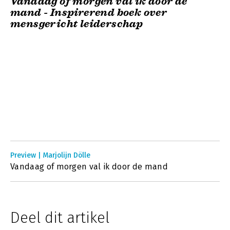
Vandaag of morgen val ik door de
mand - Inspirerend boek over
mensgericht leiderschap
Preview | Marjolijn Dölle
Vandaag of morgen val ik door de mand
Deel dit artikel