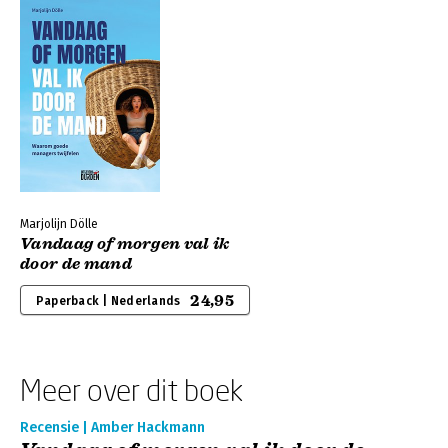
Marjolijn Dölle
Vandaag of morgen val ik
door de mand
24,95
Paperback | Nederlands
Meer over dit boek
Recensie | Amber Hackmann