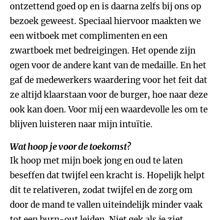
ontzettend goed op en is daarna zelfs bij ons op
bezoek geweest. Speciaal hiervoor maakten we
een witboek met complimenten en een
zwartboek met bedreigingen. Het opende zijn
ogen voor de andere kant van de medaille. En het
gaf de medewerkers waardering voor het feit dat
ze altijd klaarstaan voor de burger, hoe naar deze
ook kan doen. Voor mij een waardevolle les om te
blijven luisteren naar mijn intuïtie.
Wat hoop je voor de toekomst?
Ik hoop met mijn boek jong en oud te laten
beseffen dat twijfel een kracht is. Hopelijk helpt
dit te relativeren, zodat twijfel en de zorg om
door de mand te vallen uiteindelijk minder vaak
tot een burn-out leiden. Niet gek als je ziet