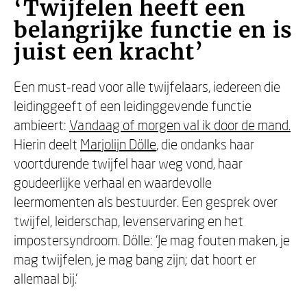
‘Twijfelen heeft een
belangrijke functie en is
juist een kracht’
Een must-read voor alle twijfelaars, iedereen die
leidinggeeft of een leidinggevende functie
ambieert:
Vandaag of morgen val ik door de mand.
Hierin deelt
Marjolijn Dölle
, die ondanks haar
voortdurende twijfel haar weg vond, haar
goudeerlijke verhaal en waardevolle
leermomenten als bestuurder. Een gesprek over
twijfel, leiderschap, levenservaring en het
impostersyndroom. Dölle: 'Je mag fouten maken, je
mag twijfelen, je mag bang zijn; dat hoort er
allemaal bij.'