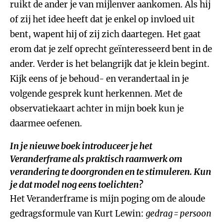
ruikt de ander je van mijlenver aankomen. Als hij
of zij het idee heeft dat je enkel op invloed uit
bent, wapent hij of zij zich daartegen. Het gaat
erom dat je zelf oprecht geïnteresseerd bent in de
ander. Verder is het belangrijk dat je klein begint.
Kijk eens of je behoud- en verandertaal in je
volgende gesprek kunt herkennen. Met de
observatiekaart achter in mijn boek kun je
daarmee oefenen.
In je nieuwe boek introduceer je het
Veranderframe als praktisch raamwerk om
verandering te doorgronden en te stimuleren. Kun
je dat model nog eens toelichten?
Het Veranderframe is mijn poging om de aloude
gedragsformule van Kurt Lewin:
gedrag = persoon