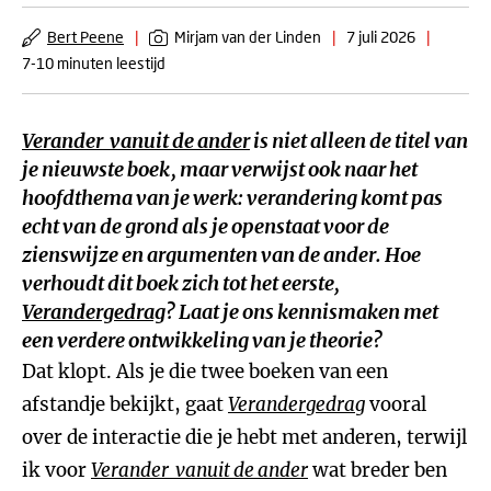
Bert Peene
|
Mirjam van der Linden
|
7 juli 2026
|
7-10 minuten leestijd
Verander vanuit de ander
is niet alleen de titel van
je nieuwste boek, maar verwijst ook naar het
hoofdthema van je werk: verandering komt pas
echt van de grond als je openstaat voor de
zienswijze en argumenten van de ander. Hoe
verhoudt dit boek zich tot het eerste,
Verandergedrag
? Laat je ons kennismaken met
een verdere ontwikkeling van je theorie?
Dat klopt. Als je die twee boeken van een
afstandje bekijkt, gaat
Verandergedrag
vooral
over de interactie die je hebt met anderen, terwijl
ik voor
Verander vanuit de ander
wat breder ben