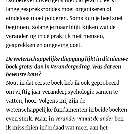
Dat betekent overigens niet dat je altijd eerst
lange gespreksrondes moet organiseren of
eindeloos moet polderen. Soms kun je heel snel
beginnen, zolang je maar blijft kijken wat de
verandering in de praktijk met mensen,
gesprekken en omgeving doet.
De wetenschappelijke diepgang lijkt in dit nieuwe
boek groter dan in
Verandergedrag
. Was dat een
bewuste keus?
Nou, in dat eerste boek heb ik ook geprobeerd
om vijftig jaar veranderpsychologie samen te
vatten, hoor. Volgens mij zijn de
wetenschappelijke fundamenten in beide boeken
even sterk. Maar in
Verander vanuit de ander
ben
ik misschien inderdaad wat meer aan het