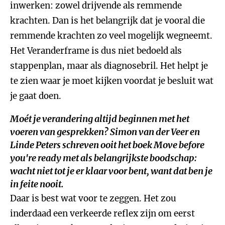
inwerken: zowel drijvende als remmende
krachten. Dan is het belangrijk dat je vooral die
remmende krachten zo veel mogelijk wegneemt.
Het Veranderframe is dus niet bedoeld als
stappenplan, maar als diagnosebril. Het helpt je
te zien waar je moet kijken voordat je besluit wat
je gaat doen.
Moét je verandering altijd beginnen met het
voeren van gesprekken? Simon van der Veer en
Linde Peters schreven ooit het boek
Move before
you're ready
met als belangrijkste boodschap:
wacht niet tot je er klaar voor bent, want dat ben je
in feite nooit.
Daar is best wat voor te zeggen. Het zou
inderdaad een verkeerde reflex zijn om eerst