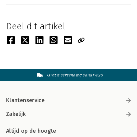
Deel dit artikel
Gratis verzending vanaf €20
Klantenservice
Zakelijk
Altijd op de hoogte