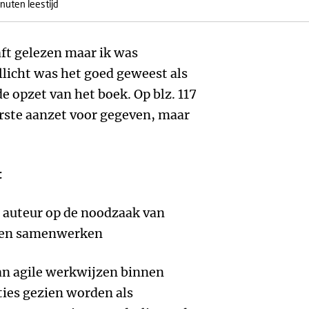
nuten leestijd
aft gelezen maar ik was
llicht was het goed geweest als
 opzet van het boek. Op blz. 117
erste aanzet voor gegeven, maar
:
e auteur op de noodzaak van
e en samenwerken
an agile werkwijzen binnen
ties gezien worden als