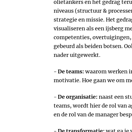
olietankers en het gedrag teru
niveaus (structuur & processe
strategie en missie. Het gedr
visualiseren als een ijsberg 
competenties, overtuigingen, 
gebeurd als beiden botsen. Oo
nader uitgewerkt.
-
De teams:
waarom werken in 
motivatie. Hoe gaan we om me
-
De organisatie:
naast een st
teams, wordt hier de rol van 
en de rol van de manager bes
-
De transformatie:
wat ga je 