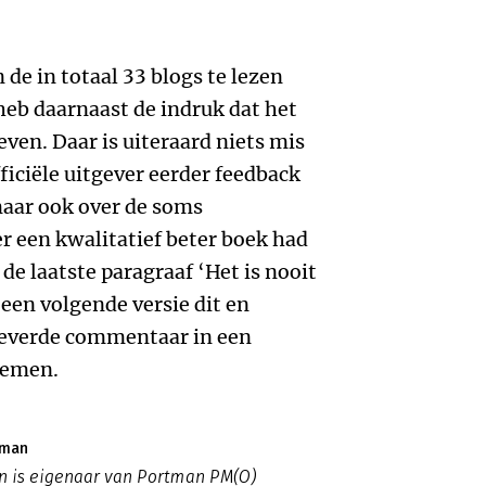
de in totaal 33 blogs te lezen
 heb daarnaast de indruk dat het
even. Daar is uiteraard niets mis
ficiële uitgever eerder feedback
aar ook over de soms
er een kwalitatief beter boek had
n de laatste paragraaf ‘Het is nooit
 een volgende versie dit en
leverde commentaar in een
nemen.
tman
 is eigenaar van Portman PM(O)