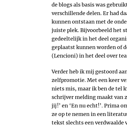
de blogs als basis was gebruik
verschillende delen. Er had d
kunnen ontstaan met de onde
juiste plek. Bijvoorbeeld het s
gedeeltelijk in het deel organi
geplaatst kunnen worden of 
(Lencioni) in het deel over te
Verder heb ik mij gestoord aa
zelfpromotie. Met een keer ve
niets mis, maar ik ben de tel 
schrijver melding maakt van 
jij!’ en ‘En nu echt!’. Prima o
ze op te nemen in een literatuu
tekst slechts een verdwaalde 