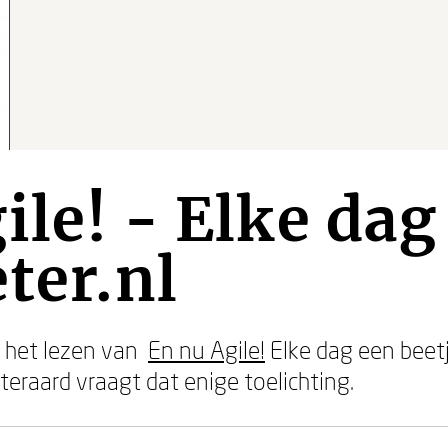
ile! - Elke dag
eter.nl
nd het lezen van
En nu Agile!
Elke dag een beetj
eraard vraagt dat enige toelichting.