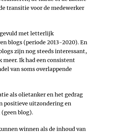
de transitie voor de medewerker
gevuld met letterlijk
n blogs (periode 2013-2020). En
logs zijn nog steeds interessant,
 meer. Ik had een consistent
ndel van soms overlappende
tie als olietanker en het gedrag
en positieve uitzondering en
n (geen blog).
 kunnen winnen als de inhoud van