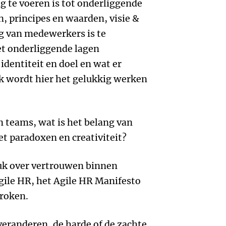
g te voeren is tot onderliggende
n, principes en waarden, visie &
ag van medewerkers is te
met onderliggende lagen
identiteit en doel en wat er
k wordt hier het gelukkig werken
teams, wat is het belang van
t paradoxen en creativiteit?
uk over vertrouwen binnen
agile HR, het Agile HR Manifesto
proken.
veranderen, de harde of de zachte