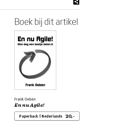
Boek bij dit artikel
Frank Oeben
En nu Agile!
20,-
Paperback | Nederlands