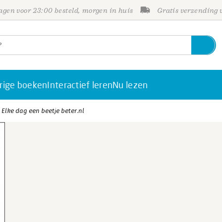
gen voor 23:00 besteld, morgen in huis
Gratis verzending
rige boeken
Interactief leren
Nu lezen
- Elke dag een beetje beter.nl