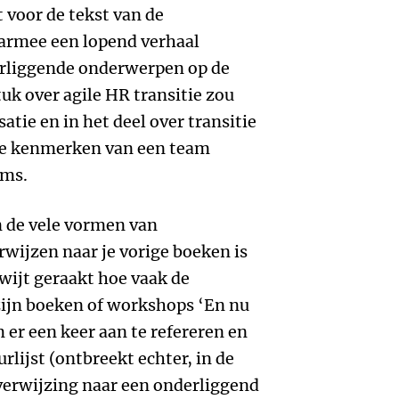
t voor de tekst van de
aarmee een lopend verhaal
rliggende onderwerpen op de
tuk over agile HR transitie zou
satie en in het deel over transitie
de kenmerken van een team
ams.
n de vele vormen van
rwijzen naar je vorige boeken is
kwijt geraakt hoe vaak de
zijn boeken of workshops ‘En nu
m er een keer aan te refereren en
rlijst (ontbreekt echter, in de
verwijzing naar een onderliggend