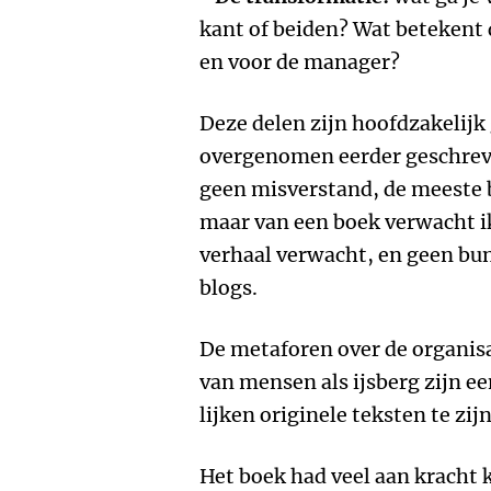
kant of beiden? Wat betekent 
en voor de manager?
Deze delen zijn hoofdzakelijk 
overgenomen eerder geschreve
geen misverstand, de meeste b
maar van een boek verwacht ik
verhaal verwacht, en geen bu
blogs.
De metaforen over de organisa
van mensen als ijsberg zijn e
lijken originele teksten te zij
Het boek had veel aan kracht