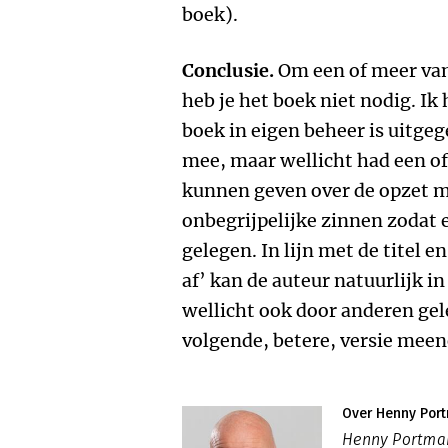
boek).
Conclusie.
Om een of meer van 
heb je het boek niet nodig. Ik
boek in eigen beheer is uitgeg
mee, maar wellicht had een of
kunnen geven over de opzet m
onbegrijpelijke zinnen zodat 
gelegen. In lijn met de titel e
af’ kan de auteur natuurlijk in
wellicht ook door anderen ge
volgende, betere, versie mee
Over Henny Por
Henny Portman