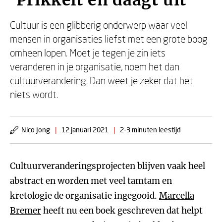
'Prikkelt en daagt uit'
Cultuur is een glibberig onderwerp waar veel
mensen in organisaties liefst met een grote boog
omheen lopen. Moet je tegen je zin iets
veranderen in je organisatie, noem het dan
cultuurverandering. Dan weet je zeker dat het
niets wordt.
Nico Jong
|
12 januari 2021
|
2-3 minuten leestijd
Cultuurveranderingsprojecten blijven vaak heel
abstract en worden met veel tamtam en
kretologie de organisatie ingegooid.
Marcella
Bremer
heeft nu een boek geschreven dat helpt