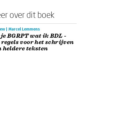
er over dit boek
iew | Marcel Lemmens
 je BGRPT wat ik BDL -
 regels voor het schrijven
 heldere teksten