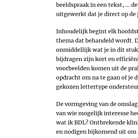
beeldspraak in een tekst, ... 
uitgewerkt dat je direct op de
Inhoudelijk begint elk hoofds
thema dat behandeld wordt. Dui
onmiddellijk wat je in dit stu
bijdragen zijn kort en efficiën
voorbeelden komen uit de prakt
opdracht om na te gaan of je d
gekozen lettertype ondersteu
De vormgeving van de omslag 
van wie mogelijk interesse he
wat ik BDL? Ontbrekende klink
en nodigen bijkomend uit om 