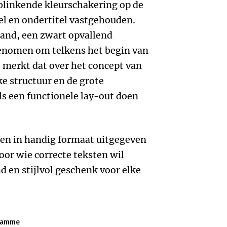
linkende kleurschakering op de
tel en ondertitel vastgehouden.
and, een zwart opvallend
enomen om telkens het begin van
e merkt dat over het concept van
ke structuur en de grote
s een functionele lay-out doen
 en in handig formaat uitgegeven
oor wie correcte teksten wil
nd en stijlvol geschenk voor elke
ndamme