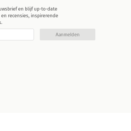
uwsbrief en blijf up-to-date
 en recensies, inspirerende
s.
Aanmelden