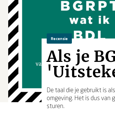
Recensie
Als je B
'Uitstek
De taal die je gebruikt is a
omgeving. Het is dus van 
sturen.