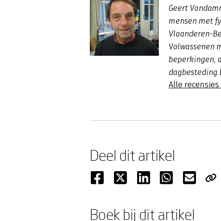
Geert Vandamm
mensen met fy
Vlaanderen-Bel
Volwassenen m
beperkingen, a
dagbesteding 
Alle recensie
Deel dit artikel
Boek bij dit artikel