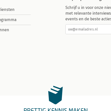
Schrijf u in voor onze nie
diensten
met relevante interviews
events en de beste actie
rogramma
nnen
PRETTIG KENNIS MAKEN