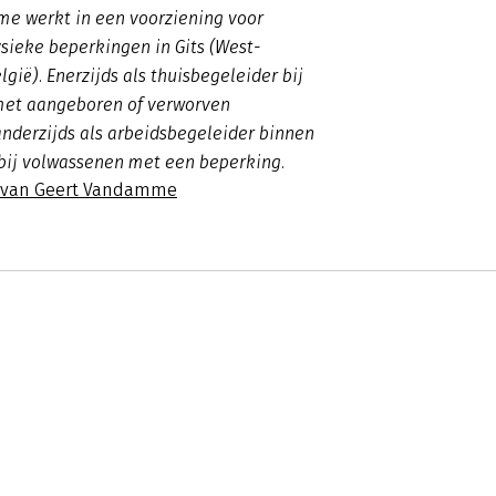
e werkt in een voorziening voor
sieke beperkingen in Gits (West-
gië). Enerzijds als thuisbegeleider bij
et aangeboren of verworven
nderzijds als arbeidsbegeleider binnen
bij volwassenen met een beperking.
s van Geert Vandamme