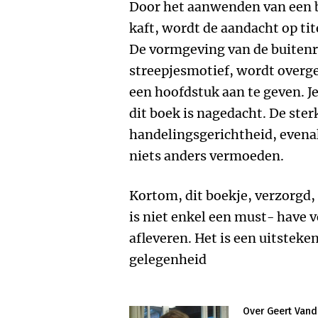
Door het aanwenden van een b
kaft, wordt de aandacht op ti
De vormgeving van de buitenr
streepjesmotief, wordt overg
een hoofdstuk aan te geven. J
dit boek is nagedacht. De ster
handelingsgerichtheid, evenal
niets anders vermoeden.
Kortom, dit boekje, verzorgd,
is niet enkel een must- have v
afleveren. Het is een uitsteke
gelegenheid
Over Geert Va