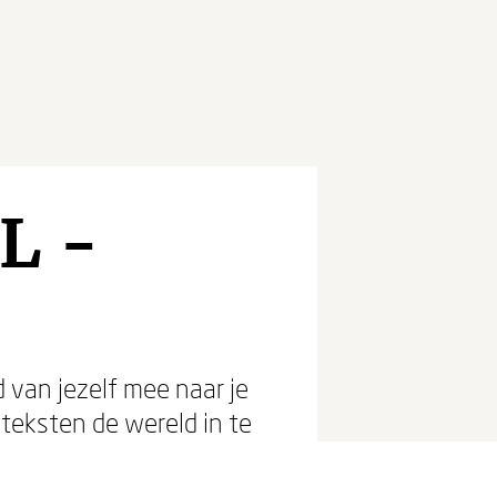
L -
'
ld van jezelf mee naar je
eksten de wereld in te