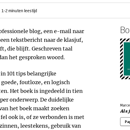
1-2 minuten leestijd
Boe
rofessionele blog, een e-mail naar
een tekstbericht naar de klasjuf,
ft, die blijft. Geschreven taal
 dan het gesproken woord.
in 101 tips belangrijke
oede, foutloze, en logisch
en. Het boek is ingedeeld in tien
per onderwerp. De duidelijke
Marce
 van het boek maakt zoeken
Als
fel ook is, of ze verbonden is met
Pa
 zinnen, leestekens, gebruik van