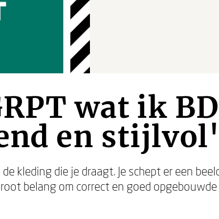
GRPT wat ik BD
end en stijlvol
ls de kleding die je draagt. Je schept er een bee
groot belang om correct en goed opgebouwde t