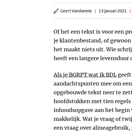
Geert Vandamme
|
13 januari 2021
|
Of het een tekst is voor een p
je klantenbestand, of gewoon 
het maakt niets uit. Wie schrij
heeft een langere levensduur
Als je BGRPT wat ik BDL
geeft 
aandachtspunten mee om een g
opgebouwde tekst neer te zett
hoofdstukken met tien regels 
inhoudsopgave aan het begin
makkelijk. Wat je vraag of twij
een vraag over alineagebruik,