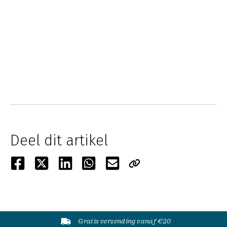
Deel dit artikel
Gratis verzending vanaf €20