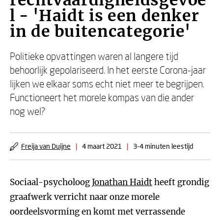
rechtvaardigheidsgevoe
l - 'Haidt is een denker
in de buitencategorie'
Politieke opvattingen waren al langere tijd
behoorlijk gepolariseerd. In het eerste Corona-jaar
lijken we elkaar soms echt niet meer te begrijpen.
Functioneert het morele kompas van die ander
nog wel?
Freija van Duijne
|
4 maart 2021
|
3-4 minuten leestijd
Sociaal-psycholoog
Jonathan Haidt
heeft grondig
graafwerk verricht naar onze morele
oordeelsvorming en komt met verrassende