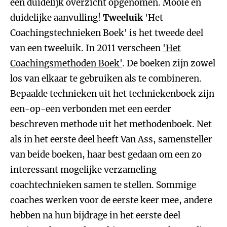
een duidelijk overzicht opgenomen. Mooie en
duidelijke aanvulling!
Tweeluik
'Het
Coachingstechnieken Boek' is het tweede deel
van een tweeluik. In 2011 verscheen
'Het
Coachingsmethoden Boek'
. De boeken zijn zowel
los van elkaar te gebruiken als te combineren.
Bepaalde technieken uit het techniekenboek zijn
een-op-een verbonden met een eerder
beschreven methode uit het methodenboek. Net
als in het eerste deel heeft Van Ass, samensteller
van beide boeken, haar best gedaan om een zo
interessant mogelijke verzameling
coachtechnieken samen te stellen. Sommige
coaches werken voor de eerste keer mee, andere
hebben na hun bijdrage in het eerste deel