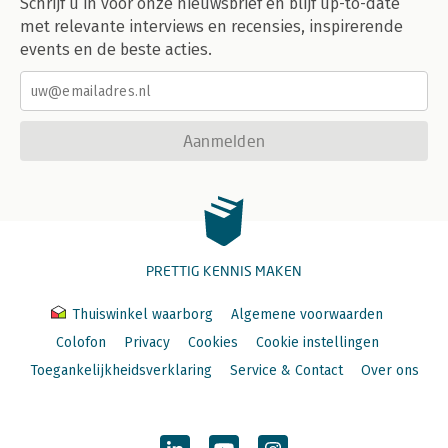
Schrijf u in voor onze nieuwsbrief en blijf up-to-date
met relevante interviews en recensies, inspirerende
events en de beste acties.
Aanmelden
PRETTIG KENNIS MAKEN
Thuiswinkel waarborg
Algemene voorwaarden
Colofon
Privacy
Cookies
Cookie instellingen
Toegankelijkheidsverklaring
Service & Contact
Over ons