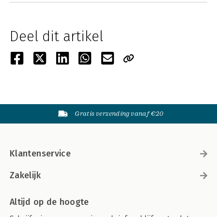
Deel dit artikel
Gratis verzending vanaf €20
Klantenservice
Zakelijk
Altijd op de hoogte