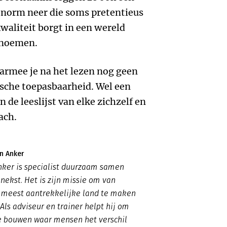
 norm neer die soms pretentieus
waliteit borgt in een wereld
 noemen.
rmee je na het lezen nog geen
ische toepasbaarheid. Wel een
 de leeslijst van elke zichzelf en
ach.
n Anker
nker is specialist duurzaam samen
nekst. Het is zijn missie om van
 meest aantrekkelijke land te maken
Als adviseur en trainer helpt hij om
te bouwen waar mensen het verschil