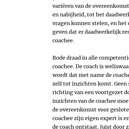
variëren van de overeenkomst
en nabijheid, tot het daadwerk
vragen kunnen stelen, en het
geven dat er daadwerkelijk re
coachee.
Rode draad in alle competenti
coachee. De coach is weliswa
wordt dat met name de coache
zelf tot inzichten komt. Geen 
richting van een voortgezet d
inzichten van de coachee moet
de overeenkomst voor gesloten
coachee zijn eigen expert is e
de coach ontstaat. Juist door z