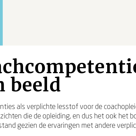
achcompetenti
n beeld
ties als verplichte lesstof voor de coachopleid
zichten die de opleiding, en dus het ook het 
tand gezien de ervaringen met andere verplich