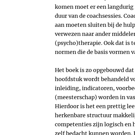
komen moet er een langdurig r
duur van de coachsessies. Coac
aan moeten sluiten bij de hulp
verwezen naar ander middelen
(psycho)therapie. Ook dat is t
normen die de basis vormen va
Het boek is zo opgebouwd dat 
hoofdstuk wordt behandeld vo
inleiding, indicatoren, voorb
(meesterschap) worden in vas
Hierdoor is het een prettig le
herkenbare structuur makkelij
competenties zijn logisch en 
zelf bedacht kunnen worden. 