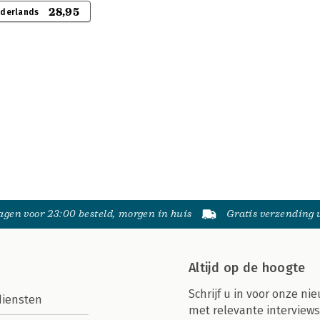
28,95
ederlands
gen voor 23:00 besteld, morgen in huis
Gratis verzending
Altijd op de hoogte
Schrijf u in voor onze nie
diensten
met relevante interviews