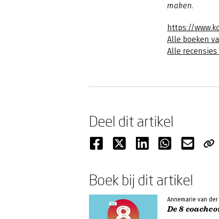
maken.
https://www.k
Alle boeken v
Alle recensie
Deel dit artikel
Boek bij dit artikel
Annemarie van der 
De 8 coachco