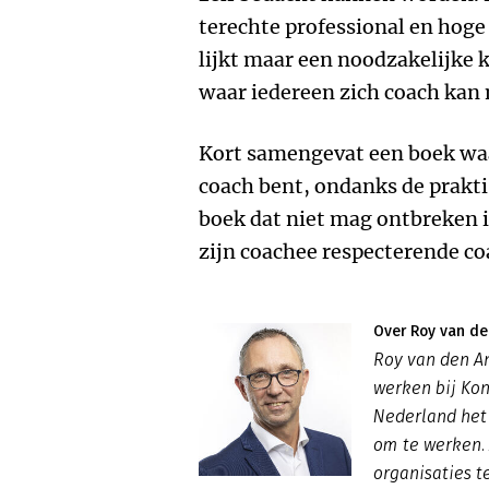
terechte professional en hoge
lijkt maar een noodzakelijke k
waar iedereen zich coach kan
Kort samengevat een boek waa
coach bent, ondanks de prakt
boek dat niet mag ontbreken in
zijn coachee respecterende co
Over Roy van de
Roy van den A
werken bij Kon
Nederland het
om te werken. 
organisaties 