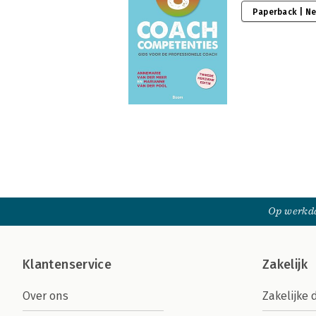
Paperback | N
Op werkda
Klantenservice
Zakelijk
Over ons
Zakelijke 