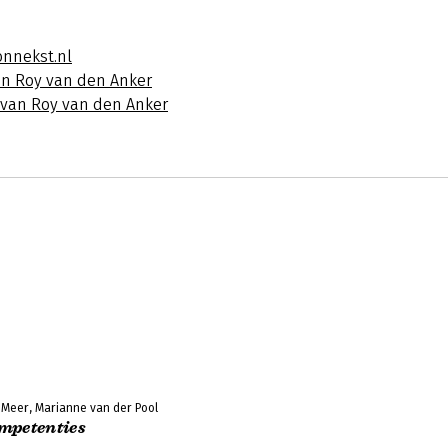
onnekst.nl
an Roy van den Anker
s van Roy van den Anker
Meer, Marianne van der Pool
mpetenties