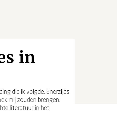
es in
ing die ik volgde. Enerzijds
boek mij zouden brengen.
te literatuur in het