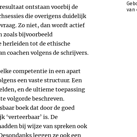
Gebo
esultaat ontstaan voorbij de
van 
hsessies die overigens duidelijk
vraag. Zo niet, dan wordt actief
 zoals bijvoorbeeld
e herleiden tot de ethische
n coachen volgens de schrijvers.
elke competentie in een apart
lgens een vaste structuur. Een
eelden, en de ultieme toepassing
te volgorde beschreven.
esbaar boek dat door de goed
k ‘verteerbaar’ is. De
hadden bij wijze van spreken ook
Desondanks leggen ze ook een