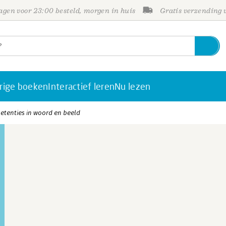
gen voor 23:00 besteld, morgen in huis
Gratis verzending
rige boeken
Interactief leren
Nu lezen
etenties in woord en beeld