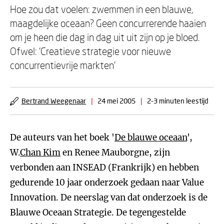
Hoe zou dat voelen: zwemmen in een blauwe,
maagdelijke oceaan? Geen concurrerende haaien
om je heen die dag in dag uit uit zijn op je bloed.
Ofwel: 'Creatieve strategie voor nieuwe
concurrentievrije markten'
Bertrand Weegenaar
|
24 mei 2005
|
2-3 minuten leestijd
De auteurs van het boek '
De blauwe oceaan
',
W.
Chan Kim
en Renee Mauborgne, zijn
verbonden aan INSEAD (Frankrijk) en hebben
gedurende 10 jaar onderzoek gedaan naar Value
Innovation. De neerslag van dat onderzoek is de
Blauwe Oceaan Strategie. De tegengestelde