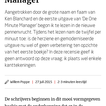
Manager
Aangetrokken door de grote naam en faam van
Ken Blanchard en de eerste uitgave van 'De One
Minute Manager' begon ik te lezen in de nieuwe
pennenvrucht. Tijdens het lezen nam de twijfel per
minuut toe: is de herziene en gemoderniseerde
uitgave nu wel of geen verbetering ten opzichte
van het eerste boekje? In deze recensie geef ik
geen antwoord op deze vraag; ik plaats wel enkele
kanttekeningen.
Willem Poppe
|
27 juli 2015
|
2-3 minuten leestijd
De schrijvers beginnen in dit mooi vormgegeven