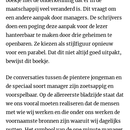
boekje met de onderkenning dat er in de
maatschappij veel veranderd is. Dit vraagt om
een andere aanpak door managers. De schrijvers
doen een poging deze aanpak voor de lezer
hanteerbaar te maken door drie geheimen te
openbaren. Ze kiezen als stijlfiguur opnieuw
voor een parabel. Dat dit niet altijd goed uitpakt,
bewijst dit boekje.
De conversaties tussen de pientere jongeman en
de speciaal soort manager zijn zoetsappig en
voorspelbaar. Op de allereerste bladzijde staat dat
we ons vooral moeten realiseren dat de mensen
met wie wij werken en die onder ons werken de
voornaamste bronnen zijn waaruit wij dagelijks
putten. Het symbool van de one minute manager