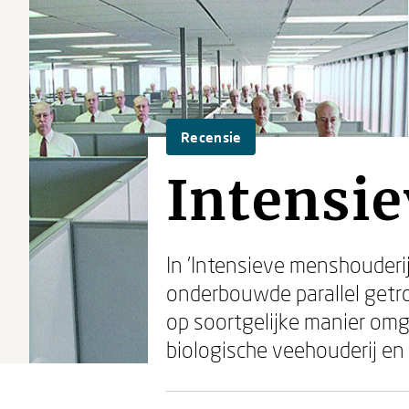
Recensie
Intensi
In 'Intensieve menshouderi
onderbouwde parallel getr
op soortgelijke manier om
biologische veehouderij en