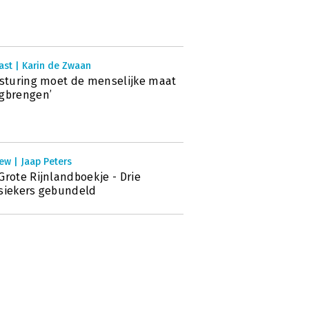
ast | Karin de Zwaan
fsturing moet de menselijke maat
gbrengen’
ew | Jaap Peters
Grote Rijnlandboekje - Drie
siekers gebundeld