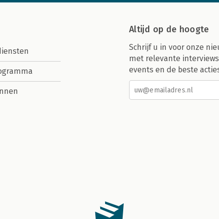
Altijd op de hoogte
Schrijf u in voor onze nie
diensten
met relevante interviews
events en de beste actie
rogramma
nnen