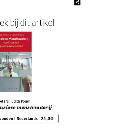
k bij dit artikel
eters, Judith Pouw
ensieve menshouderij
21,50
bonden | Nederlands