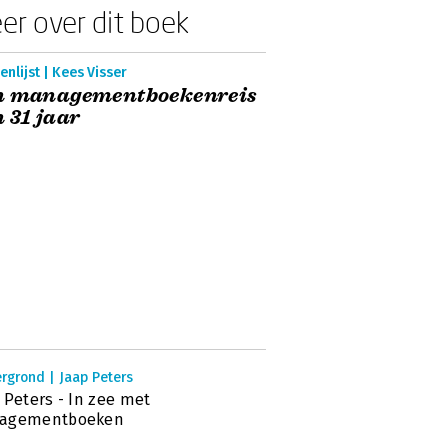
er over dit boek
nlijst | Kees Visser
n managementboekenreis
 31 jaar
rgrond | Jaap Peters
 Peters - In zee met
agementboeken