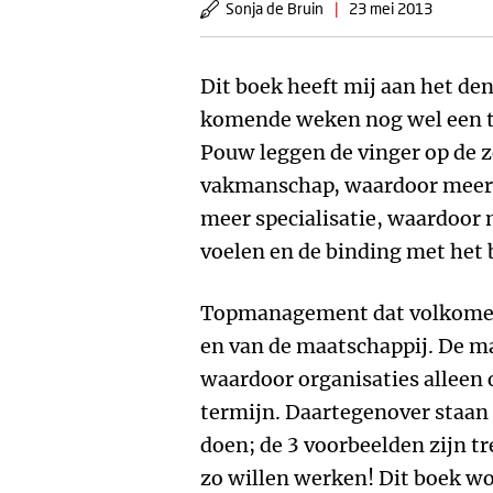
Sonja de Bruin
|
23 mei 2013
Dit boek heeft mij aan het den
komende weken nog wel een ti
Pouw leggen de vinger op de z
vakmanschap, waardoor meer p
meer specialisatie, waardoor
voelen en de binding met het 
Topmanagement dat volkomen
en van de maatschappij. De m
waardoor organisaties alleen 
termijn. Daartegenover staan 
doen; de 3 voorbeelden zijn tr
zo willen werken! Dit boek wo