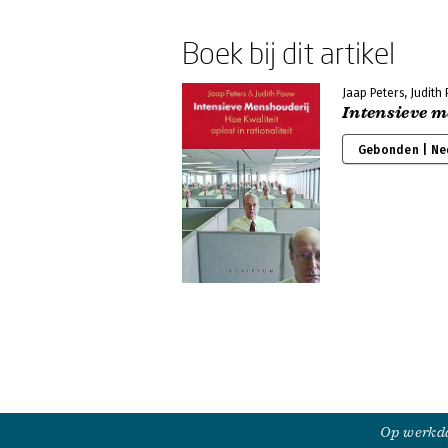
Boek bij dit artikel
Jaap Peters, Judith
Intensieve 
Gebonden | Ne
Op werkda