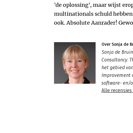
'de oplossing', maar wijst erop
multinationals schuld hebben
ook. Absolute Aanrader! Gewo
Over Sonja de B
Sonja de Bruin
Consultancy. T
het gebied van
Improvement a
software- en/
Alle recensies