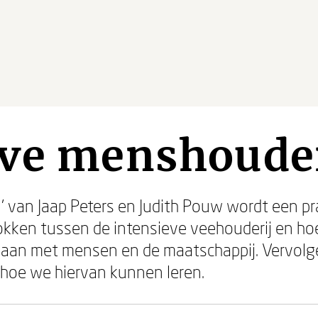
eve menshouder
j' van Jaap Peters en Judith Pouw wordt een p
okken tussen de intensieve veehouderij en ho
gaan met mensen en de maatschappij. Vervol
 hoe we hiervan kunnen leren.