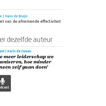
e | Hans de Bruijn
et van de afnemende effectiviteit
er dezelfde auteur
ast | Karin de Zwaan
e meer leiderschap we
aniseren, hoe minder
sen zelf gaan doen’
dcast