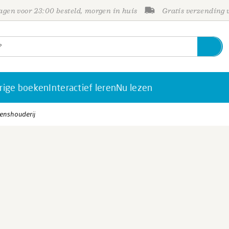
gen voor 23:00 besteld, morgen in huis
Gratis verzending
rige boeken
Interactief leren
Nu lezen
enshouderij