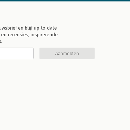
uwsbrief en blijf up-to-date
 en recensies, inspirerende
s.
Aanmelden