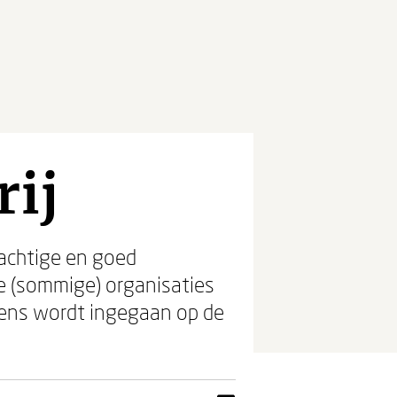
ij
rachtige en goed
e (sommige) organisaties
gens wordt ingegaan op de