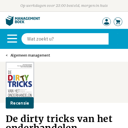
Op werkdagen voor 23:00 besteld, morgen in huis
Algemeen management
Recensie
De dirty tricks van het