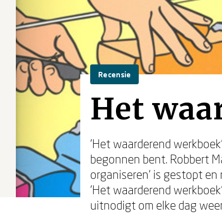
Recensie
Het waa
'Het waarderend werkboek' 
begonnen bent. Robbert Ma
organiseren' is gestopt en 
'Het waarderend werkboek' 
uitnodigt om elke dag weer