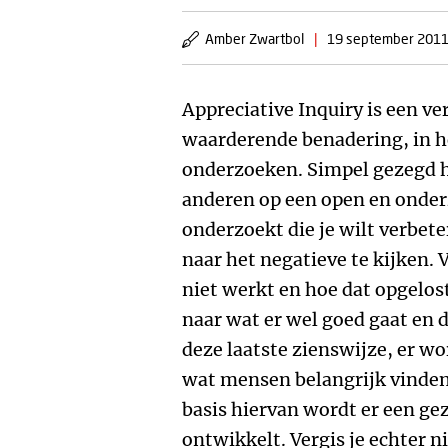
Amber Zwartbol
|
19 september 201
Appreciative Inquiry is een v
waarderende benadering, in 
onderzoeken. Simpel gezegd h
anderen op een open en onder
onderzoekt die je wilt verbet
naar het negatieve te kijken.
niet werkt en hoe dat opgelost
naar wat er wel goed gaat en di
deze laatste zienswijze, er wo
wat mensen belangrijk vinde
basis hiervan wordt er een g
ontwikkelt. Vergis je echter n