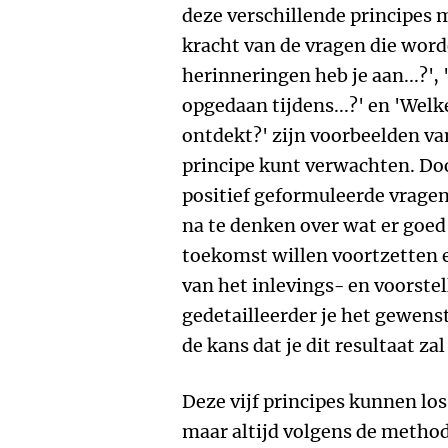
deze verschillende principes 
kracht van de vragen die word
herinneringen heb je aan...?',
opgedaan tijdens...?' en 'Welke
ontdekt?' zijn voorbeelden va
principe kunt verwachten. Doo
positief geformuleerde vrag
na te denken over wat er goed 
toekomst willen voortzetten 
van het inlevings- en voorst
gedetailleerder je het gewenst
de kans dat je dit resultaat za
Deze vijf principes kunnen lo
maar altijd volgens de metho