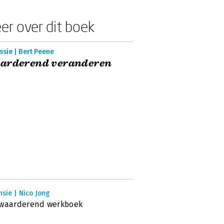
er over dit boek
sie | Bert Peene
arderend veranderen
sie | Nico Jong
 waarderend werkboek