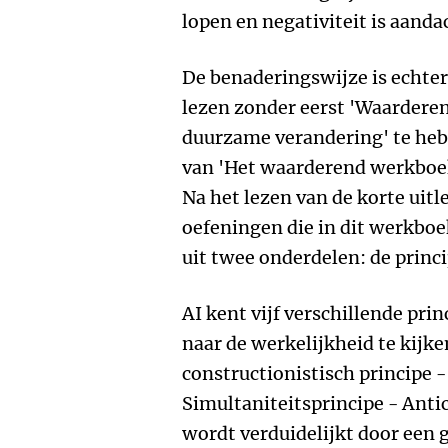
lopen en negativiteit is aanda
De benaderingswijze is echter 
lezen zonder eerst 'Waarderen
duurzame verandering' te heb
van 'Het waarderend werkboek'
Na het lezen van de korte uitl
oefeningen die in dit werkbo
uit twee onderdelen: de princ
AI kent vijf verschillende prin
naar de werkelijkheid te kijken
constructionistisch principe -
Simultaniteitsprincipe - Antic
wordt verduidelijkt door een