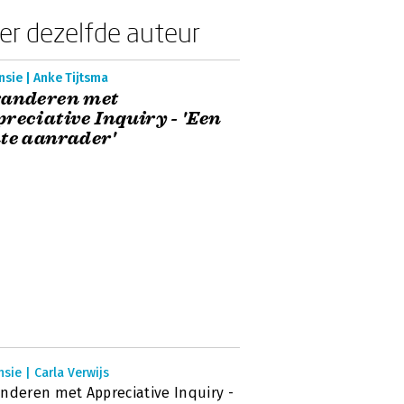
er dezelfde auteur
sie | Anke Tijtsma
randeren met
reciative Inquiry - 'Een
te aanrader'
sie | Carla Verwijs
nderen met Appreciative Inquiry -