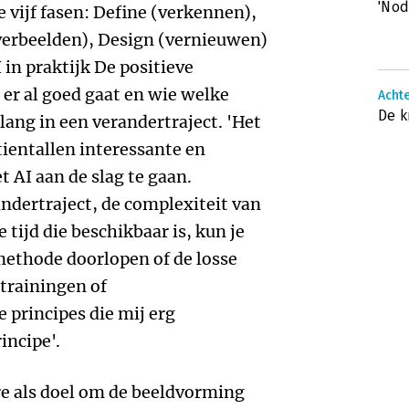
'Nod
e vijf fasen: Define (verkennen),
verbeelden), Design (vernieuwen)
 in praktijk De positieve
er al goed gaat en wie welke
Achte
De k
elang in een verandertraject. 'Het
ientallen interessante en
AI aan de slag te gaan.
andertraject, de complexiteit van
tijd die beschikbaar is, kun je
methode doorlopen of de losse
trainingen of
 principes die mij erg
incipe'.
re als doel om de beeldvorming