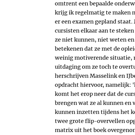
omtrent een bepaalde onderwerp
krijg ik regelmatig te maken
er een examen gepland staat.
cursisten elkaar aan te steke
ze niet kunnen, niet weten e
betekenen dat ze met de ople
weinig motiverende situatie, 
uitdaging om ze toch te overt
herschrijven Masselink en IJ
opdracht hiervoor, namelijk: 'h
komt het erop neer dat de cur
brengen wat ze al kunnen en 
kunnen inzetten tijdens het
twee grote flip-overvellen o
matrix uit het boek overgeno