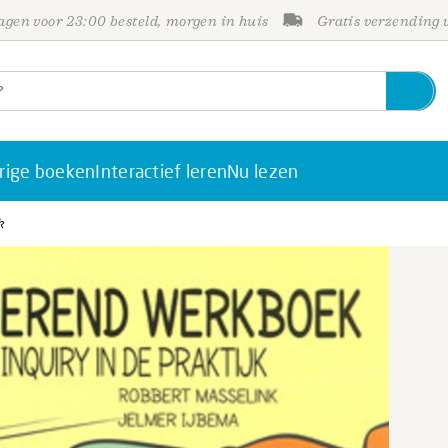
gen voor 23:00 besteld, morgen in huis
Gratis verzending
rige boeken
Interactief leren
Nu lezen
k