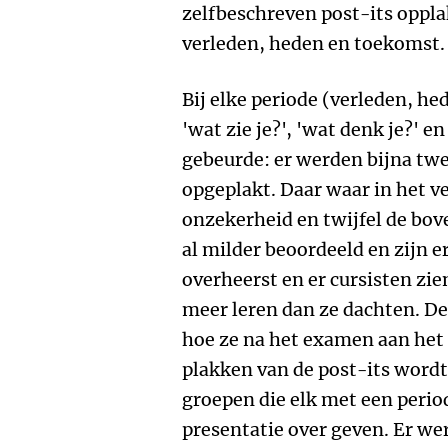
zelfbeschreven post-its oppl
verleden, heden en toekomst.
Bij elke periode (verleden, h
'wat zie je?', 'wat denk je?' e
gebeurde: er werden bijna tw
opgeplakt. Daar waar in het v
onzekerheid en twijfel de bo
al milder beoordeeld en zijn 
overheerst en er cursisten zien
meer leren dan ze dachten. De
hoe ze na het examen aan het
plakken van de post-its wordt 
groepen die elk met een period
presentatie over geven. Er w