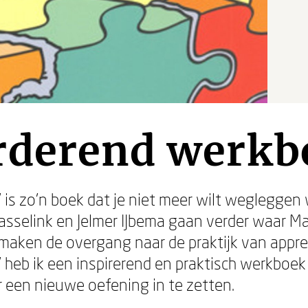
rderend werkb
is zo'n boek dat je niet meer wilt wegleggen 
sselink en Jelmer IJbema gaan verder waar M
maken de overgang naar de praktijk van appreci
heb ik een inspirerend en praktisch werkboek 
 een nieuwe oefening in te zetten.