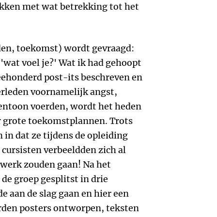
akken met wat betrekking tot het
eden, toekomst) wordt gevraagd:
n 'wat voel je?' Wat ik had gehoopt
eehonderd post-its beschreven en
erleden voornamelijk angst,
ventoon voerden, wordt het heden
er grote toekomstplannen. Trots
 in dat ze tijdens de opleiding
 cursisten verbeeldden zich al
 werk zouden gaan! Na het
de groep gesplitst in drie
e aan de slag gaan en hier een
erden posters ontworpen, teksten