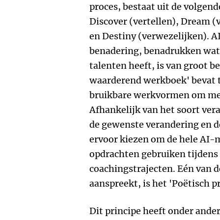
proces, bestaat uit de volgend
Discover (vertellen), Dream (
en Destiny (verwezelijken). AI
benadering, benadrukken wat 
talenten heeft, is van groot b
waarderend werkboek' bevat t
bruikbare werkvormen om met 
Afhankelijk van het soort ver
de gewenste verandering en de 
ervoor kiezen om de hele AI-
opdrachten gebruiken tijdens 
coachingstrajecten. Eén van de
aanspreekt, is het 'Poëtisch pr
Dit principe heeft onder ande