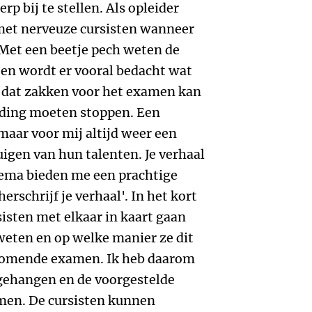
 bij te stellen. Als opleider
 met nerveuze cursisten wanneer
 Met een beetje pech weten de
n en wordt er vooral bedacht wat
n dat zakken voor het examen kan
iding moeten stoppen. Een
maar voor mij altijd weer een
uigen van hun talenten. Je verhaal
bema bieden me een prachtige
erschrijf je verhaal'. In het kort
sisten met elkaar in kaart gaan
weten en op welke manier ze dit
 komende examen. Ik heb daarom
pgehangen en de voorgestelde
men. De cursisten kunnen