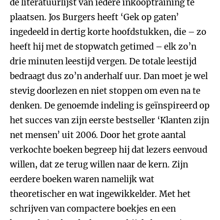
de literatuurlijst van iedere inkooptraining te
plaatsen. Jos Burgers heeft ‘Gek op gaten’
ingedeeld in dertig korte hoofdstukken, die – zo
heeft hij met de stopwatch getimed – elk zo’n
drie minuten leestijd vergen. De totale leestijd
bedraagt dus zo’n anderhalf uur. Dan moet je wel
stevig doorlezen en niet stoppen om even na te
denken. De genoemde indeling is geïnspireerd op
het succes van zijn eerste bestseller ‘Klanten zijn
net mensen’ uit 2006. Door het grote aantal
verkochte boeken begreep hij dat lezers eenvoud
willen, dat ze terug willen naar de kern. Zijn
eerdere boeken waren namelijk wat
theoretischer en wat ingewikkelder. Met het
schrijven van compactere boekjes en een