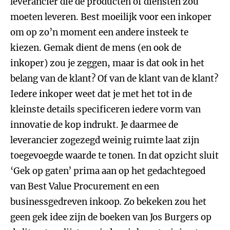
leverancier die de producten of diensten zou
moeten leveren. Best moeilijk voor een inkoper
om op zo’n moment een andere insteek te
kiezen. Gemak dient de mens (en ook de
inkoper) zou je zeggen, maar is dat ook in het
belang van de klant? Of van de klant van de klant?
Iedere inkoper weet dat je met het tot in de
kleinste details specificeren iedere vorm van
innovatie de kop indrukt. Je daarmee de
leverancier zogezegd weinig ruimte laat zijn
toegevoegde waarde te tonen. In dat opzicht sluit
‘Gek op gaten’ prima aan op het gedachtegoed
van Best Value Procurement en een
businessgedreven inkoop. Zo bekeken zou het
geen gek idee zijn de boeken van Jos Burgers op