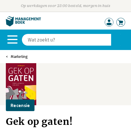
Op werkdagen voor 23:00 besteld, morgen in huis
Marketing
Recensie
Gek op gaten!