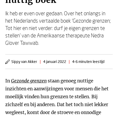
nuttig boek’
Ik heb er even over gedaan. Over het onlangs in
het Nederlands vertaalde boek ‘Gezonde grenzen;
Tot hier en niet verder: durf je eigen grenzen te
stellen’ van de Amerikaanse therapeute Nedra
Glover Tawwab.
Sippy van Akker
|
4 januari 2022
|
4-6 minuten leestijd
In
Gezonde grenzen
staan genoeg nuttige
inzichten en aanwijzingen voor mensen die het
moeilijk vinden hun grenzen te stellen. Bij
zichzelf en bij anderen. Dat het toch niet lekker
wegleest, komt door de stroeve en onnodige