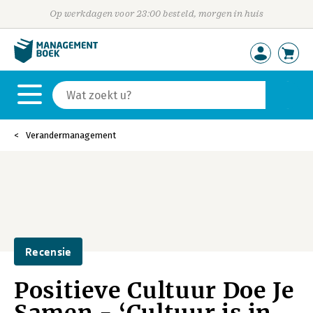
Op werkdagen voor 23:00 besteld, morgen in huis
Verandermanagement
Recensie
Positieve Cultuur Doe Je