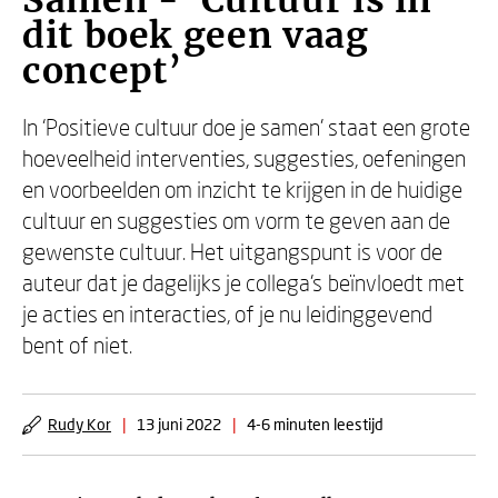
Samen - ‘Cultuur is in
dit boek geen vaag
concept’
In ‘Positieve cultuur doe je samen’ staat een grote
hoeveelheid interventies, suggesties, oefeningen
en voorbeelden om inzicht te krijgen in de huidige
cultuur en suggesties om vorm te geven aan de
gewenste cultuur. Het uitgangspunt is voor de
auteur dat je dagelijks je collega’s beïnvloedt met
je acties en interacties, of je nu leidinggevend
bent of niet.
Rudy Kor
|
13 juni 2022
|
4-6 minuten leestijd