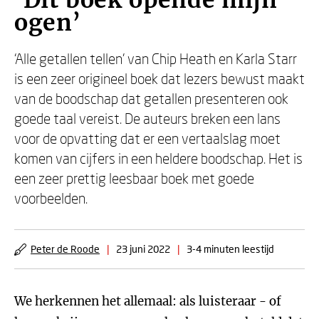
‘Dit boek opende mijn
ogen’
‘Alle getallen tellen’ van Chip Heath en Karla Starr
is een zeer origineel boek dat lezers bewust maakt
van de boodschap dat getallen presenteren ook
goede taal vereist. De auteurs breken een lans
voor de opvatting dat er een vertaalslag moet
komen van cijfers in een heldere boodschap. Het is
een zeer prettig leesbaar boek met goede
voorbeelden.
Peter de Roode
|
23 juni 2022
|
3-4 minuten leestijd
We herkennen het allemaal: als luisteraar - of