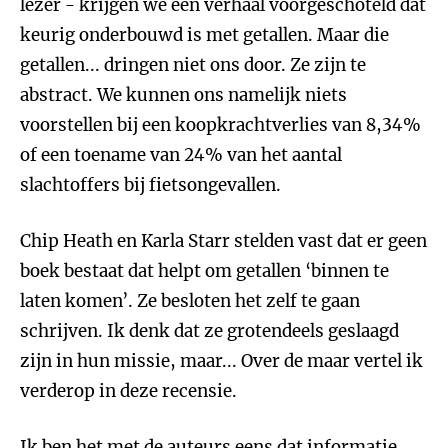
lezer - krijgen we een verhaal voorgeschoteld dat
keurig onderbouwd is met getallen. Maar die
getallen... dringen niet ons door. Ze zijn te
abstract. We kunnen ons namelijk niets
voorstellen bij een koopkrachtverlies van 8,34%
of een toename van 24% van het aantal
slachtoffers bij fietsongevallen.
Chip Heath en Karla Starr stelden vast dat er geen
boek bestaat dat helpt om getallen ‘binnen te
laten komen’. Ze besloten het zelf te gaan
schrijven. Ik denk dat ze grotendeels geslaagd
zijn in hun missie, maar... Over de maar vertel ik
verderop in deze recensie.
Ik ben het met de auteurs eens dat informatie