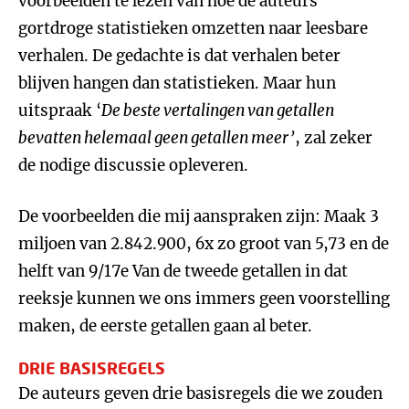
voorbeelden te lezen van hoe de auteurs
gortdroge statistieken omzetten naar leesbare
verhalen. De gedachte is dat verhalen beter
blijven hangen dan statistieken. Maar hun
uitspraak ‘
De beste vertalingen van
getallen
bevatten helemaal geen
getallen
meer’
, zal zeker
de nodige discussie opleveren.
De voorbeelden die mij aanspraken zijn: Maak 3
miljoen van 2.842.900, 6x zo groot van 5,73 en de
helft van 9/17e Van de tweede getallen in dat
reeksje kunnen we ons immers geen voorstelling
maken, de eerste getallen gaan al beter.
DRIE BASISREGELS
De auteurs geven drie basisregels die we zouden