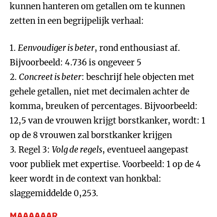
kunnen hanteren om getallen om te kunnen
zetten in een begrijpelijk verhaal:
1.
Eenvoudiger is beter
, rond enthousiast af.
Bijvoorbeeld: 4.736 is ongeveer 5
2.
Concreet is beter
: beschrijf hele objecten met
gehele getallen, niet met decimalen achter de
komma, breuken of percentages. Bijvoorbeeld:
12,5 van de vrouwen krijgt borstkanker, wordt: 1
op de 8 vrouwen zal borstkanker krijgen
3. Regel 3:
Volg de regels
, eventueel aangepast
voor publiek met expertise. Voorbeeld: 1 op de 4
keer wordt in de context van honkbal:
slaggemiddelde 0,253.
MAAAAAAR...