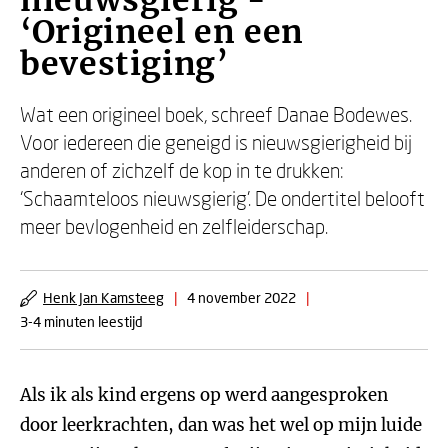
nieuwsgierig -
‘Origineel en een
bevestiging’
Wat een origineel boek, schreef Danae Bodewes.
Voor iedereen die geneigd is nieuwsgierigheid bij
anderen of zichzelf de kop in te drukken:
‘Schaamteloos nieuwsgierig’. De ondertitel belooft
meer bevlogenheid en zelfleiderschap.
Henk Jan Kamsteeg
|
4 november 2022
|
3-4 minuten leestijd
Als ik als kind ergens op werd aangesproken
door leerkrachten, dan was het wel op mijn luide