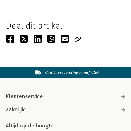
Deel dit artikel
Gratis verzending vanaf €20
Klantenservice
Zakelijk
Altijd op de hoogte