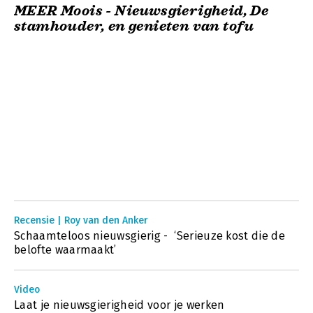
MEER Moois - Nieuwsgierigheid, De
stamhouder, en genieten van tofu
Recensie | Roy van den Anker
Schaamteloos nieuwsgierig - ‘Serieuze kost die de
belofte waarmaakt’
Video
Laat je nieuwsgierigheid voor je werken