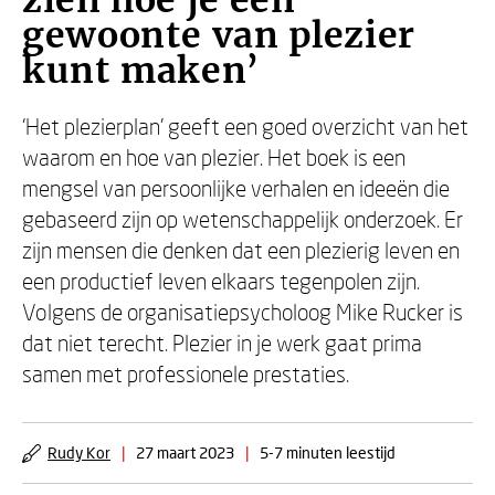
zien hoe je een
gewoonte van plezier
kunt maken’
‘Het plezierplan’ geeft een goed overzicht van het
waarom en hoe van plezier. Het boek is een
mengsel van persoonlijke verhalen en ideeën die
gebaseerd zijn op wetenschappelijk onderzoek. Er
zijn mensen die denken dat een plezierig leven en
een productief leven elkaars tegenpolen zijn.
Volgens de organisatiepsycholoog Mike Rucker is
dat niet terecht. Plezier in je werk gaat prima
samen met professionele prestaties.
Rudy Kor
|
27 maart 2023
|
5-7 minuten leestijd