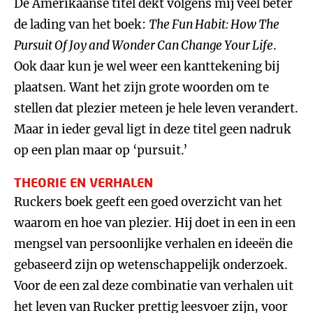
De Amerikaanse titel dekt volgens mij veel beter
de lading van het boek:
The Fun Habit: How The
Pursuit Of Joy and Wonder Can Change Your Life
.
Ook daar kun je wel weer een kanttekening bij
plaatsen. Want het zijn grote woorden om te
stellen dat plezier meteen je hele leven verandert.
Maar in ieder geval ligt in deze titel geen nadruk
op een plan maar op ‘pursuit.’
THEORIE EN VERHALEN
Ruckers boek geeft een goed overzicht van het
waarom en hoe van plezier. Hij doet in een in een
mengsel van persoonlijke verhalen en ideeën die
gebaseerd zijn op wetenschappelijk onderzoek.
Voor de een zal deze combinatie van verhalen uit
het leven van Rucker prettig leesvoer zijn, voor