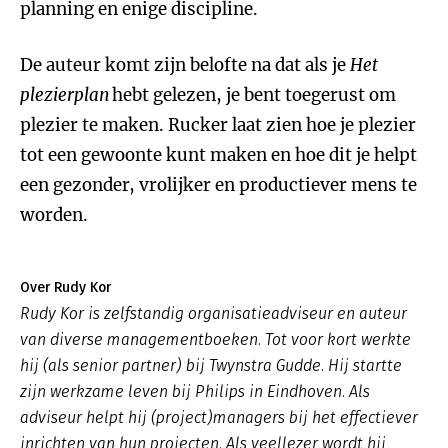
planning en enige discipline.
De auteur komt zijn belofte na dat als je
Het
plezierplan
hebt gelezen, je bent toegerust om
plezier te maken. Rucker laat zien hoe je plezier
tot een gewoonte kunt maken en hoe dit je helpt
een gezonder, vrolijker en productiever mens te
worden.
Over Rudy Kor
Rudy Kor is zelfstandig organisatieadviseur en auteur
van diverse managementboeken. Tot voor kort werkte
hij (als senior partner) bij Twynstra Gudde. Hij startte
zijn werkzame leven bij Philips in Eindhoven. Als
adviseur helpt hij (project)managers bij het effectiever
inrichten van hun projecten. Als veellezer wordt hij