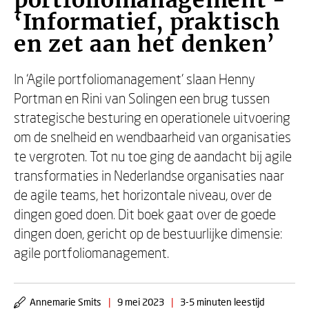
portfoliomanagement -
‘Informatief, praktisch
en zet aan het denken’
In ‘Agile portfoliomanagement’ slaan Henny
Portman en Rini van Solingen een brug tussen
strategische besturing en operationele uitvoering
om de snelheid en wendbaarheid van organisaties
te vergroten. Tot nu toe ging de aandacht bij agile
transformaties in Nederlandse organisaties naar
de agile teams, het horizontale niveau, over de
dingen goed doen. Dit boek gaat over de goede
dingen doen, gericht op de bestuurlijke dimensie:
agile portfoliomanagement.
Annemarie Smits
|
9 mei 2023
|
3-5 minuten leestijd