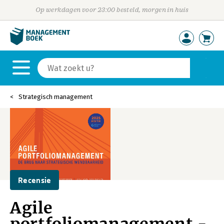
Op werkdagen voor 23:00 besteld, morgen in huis
Strategisch management
Recensie
Agile