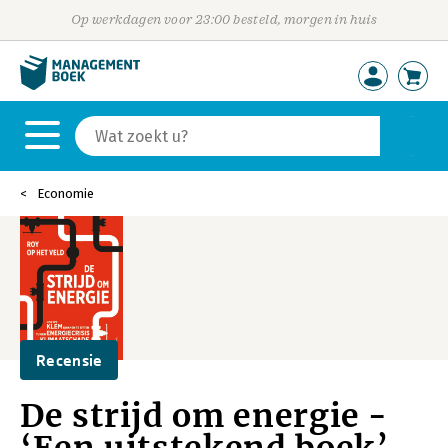
Op werkdagen voor 23:00 besteld, morgen in huis
Economie
Recensie
De strijd om energie -