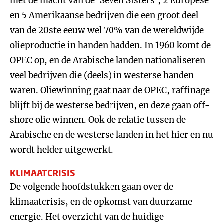
met de macht van de ‘Seven Sisters’, 2 Europese
en 5 Amerikaanse bedrijven die een groot deel
van de 20ste eeuw wel 70% van de wereldwijde
olieproductie in handen hadden. In 1960 komt de
OPEC op, en de Arabische landen nationaliseren
veel bedrijven die (deels) in westerse handen
waren. Oliewinning gaat naar de OPEC, raffinage
blijft bij de westerse bedrijven, en deze gaan off-
shore olie winnen. Ook de relatie tussen de
Arabische en de westerse landen in het hier en nu
wordt helder uitgewerkt.
KLIMAATCRISIS
De volgende hoofdstukken gaan over de
klimaatcrisis, en de opkomst van duurzame
energie. Het overzicht van de huidige