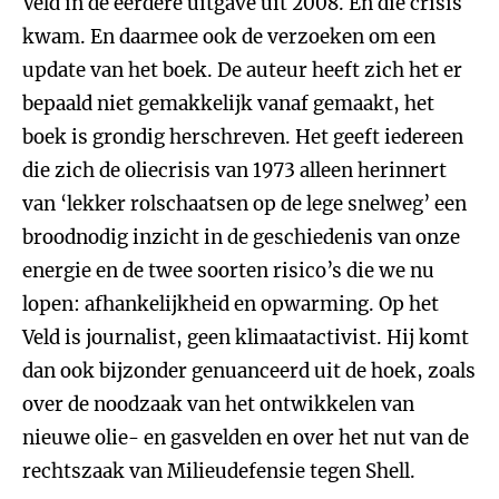
Veld in de eerdere uitgave uit 2008. En die crisis
kwam. En daarmee ook de verzoeken om een
update van het boek. De auteur heeft zich het er
bepaald niet gemakkelijk vanaf gemaakt, het
boek is grondig herschreven. Het geeft iedereen
die zich de oliecrisis van 1973 alleen herinnert
van ‘lekker rolschaatsen op de lege snelweg’ een
broodnodig inzicht in de geschiedenis van onze
energie en de twee soorten risico’s die we nu
lopen: afhankelijkheid en opwarming. Op het
Veld is journalist, geen klimaatactivist. Hij komt
dan ook bijzonder genuanceerd uit de hoek, zoals
over de noodzaak van het ontwikkelen van
nieuwe olie- en gasvelden en over het nut van de
rechtszaak van Milieudefensie tegen Shell.